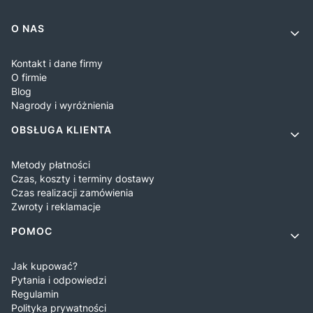
Linki w stopce
O NAS
Kontakt i dane firmy
O firmie
Blog
Nagrody i wyróżnienia
OBSŁUGA KLIENTA
Metody płatności
Czas, koszty i terminy dostawy
Czas realizacji zamówienia
Zwroty i reklamacje
POMOC
Jak kupować?
Pytania i odpowiedzi
Regulamin
Polityka prywatności