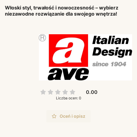
Włoski styl, trwałość i nowoczesność – wybierz
niezawodne rozwiązanie dla swojego wnętrza!
0.00
Liczba ocen: 0
Oceń i opisz