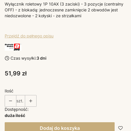
Wyłącznik roletowy 1P 10AX (3 zaciski) - 3 pozycje (centralny
OFF) - z blokadą: jednoczesne zamknięcie 2 obwodów jest
niedozwolone - 2 kołyski - ze strzałkami
Przejdź do pełnego opisu
Czas wysyłki:
3 dni
Cena
51,99 zł
Ilość
szt.
Dostępność:
duża ilość
Dodaj do koszyka