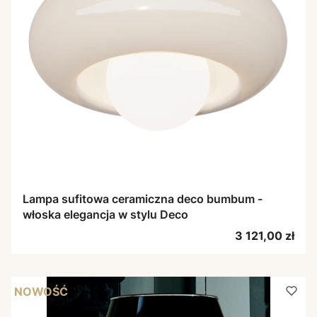
Lampa sufitowa ceramiczna deco bumbum -
włoska elegancja w stylu Deco
Cena
3 121,00 zł
NOWOŚĆ