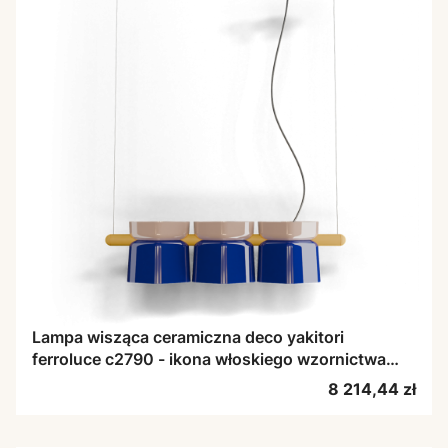
Lampa wisząca ceramiczna deco yakitori
ferroluce c2790 - ikona włoskiego wzornictwa
Deco
Cena
8 214,44 zł