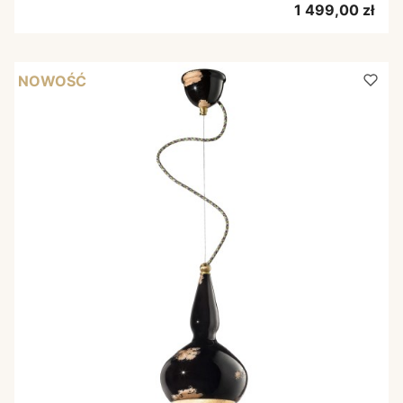
Cena
1 499,00 zł
NOWOŚĆ