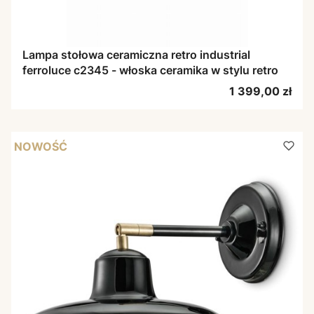
Lampa stołowa ceramiczna retro industrial
ferroluce c2345 - włoska ceramika w stylu retro
Cena
1 399,00 zł
NOWOŚĆ