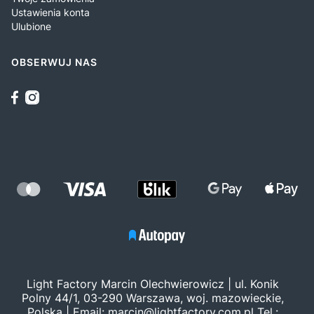
Ustawienia konta
Ulubione
OBSERWUJ NAS
Light Factory Marcin Olechwierowicz | ul. Konik
Polny 44/1, 03-290 Warszawa, woj. mazowieckie,
Polska | Email:
marcin@lightfactory.com.pl
Tel.: