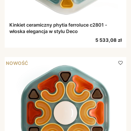
Kinkiet ceramiczny phytia ferroluce c2801 -
włoska elegancja w stylu Deco
Cena
5 533,08 zł
NOWOŚĆ