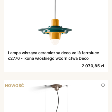
Lampa wisząca ceramiczna deco voilà ferroluce
c2776 - ikona włoskiego wzornictwa Deco
Cena
2 070,85 zł
NOWOŚĆ