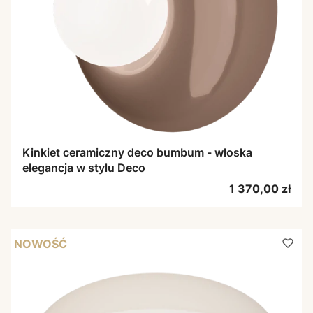
Kinkiet ceramiczny deco bumbum - włoska
elegancja w stylu Deco
Cena
1 370,00 zł
NOWOŚĆ