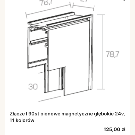
Złącze l 90st pionowe magnetyczne głębokie 24v,
11 kolorów
Cena
125,00 zł