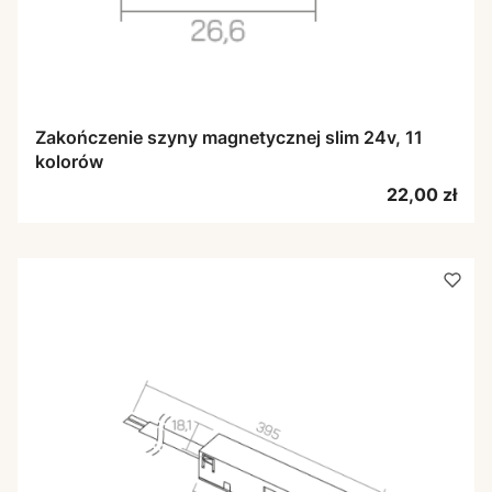
Zakończenie szyny magnetycznej slim 24v, 11
kolorów
Cena
22,00 zł