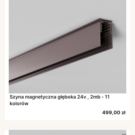
Szyna magnetyczna głęboka 24v , 2mb - 11
kolorów
Cena
499,00 zł