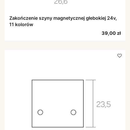
Zakończenie szyny magnetycznej głebokiej 24v,
11 kolorów
Cena
39,00 zł