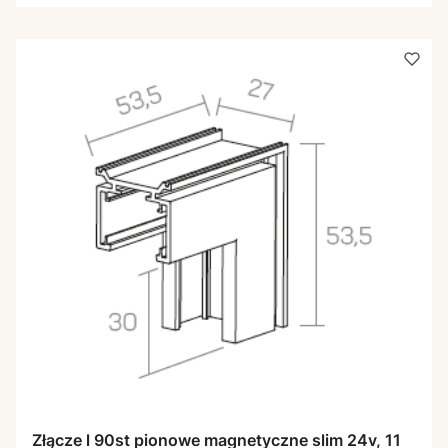
Złącze l 90st pionowe magnetyczne slim 24v, 11