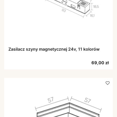
Zasilacz szyny magnetycznej 24v, 11 kolorów
Cena
69,00 zł