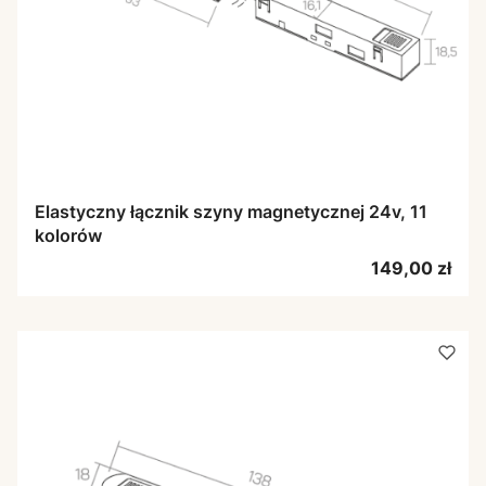
Elastyczny łącznik szyny magnetycznej 24v, 11
kolorów
Cena
149,00 zł