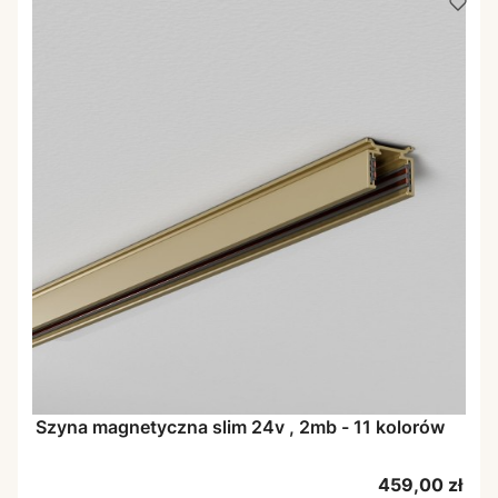
Szyna magnetyczna slim 24v , 2mb - 11 kolorów
Cena
459,00 zł