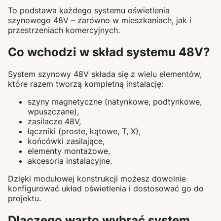
To podstawa każdego systemu oświetlenia
szynowego 48V – zarówno w mieszkaniach, jak i
przestrzeniach komercyjnych.
Co wchodzi w skład systemu 48V?
System szynowy 48V składa się z wielu elementów,
które razem tworzą kompletną instalację:
szyny magnetyczne (natynkowe, podtynkowe,
wpuszczane),
zasilacze 48V,
łączniki (proste, kątowe, T, X),
końcówki zasilające,
elementy montażowe,
akcesoria instalacyjne.
Dzięki modułowej konstrukcji możesz dowolnie
konfigurować układ oświetlenia i dostosować go do
projektu.
Dlaczego warto wybrać system