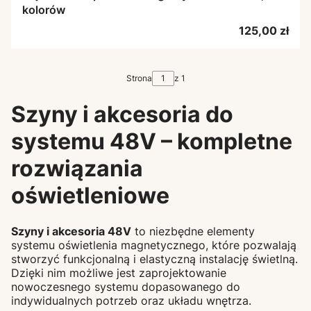
kolorów
Cena
125,00 zł
Strona
z 1
Szyny i akcesoria do
systemu 48V – kompletne
rozwiązania
oświetleniowe
Szyny i akcesoria 48V
to niezbędne elementy
systemu oświetlenia magnetycznego, które pozwalają
stworzyć funkcjonalną i elastyczną instalację świetlną.
Dzięki nim możliwe jest zaprojektowanie
nowoczesnego systemu dopasowanego do
indywidualnych potrzeb oraz układu wnętrza.