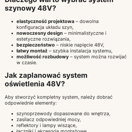
szynowy 48V?
elastyczność projektowa
– dowolna
konfiguracja układu szyn,
nowoczesny design
– minimalistyczne i
estetyczne rozwiązania,
bezpieczeństwo
– niskie napięcie 48V,
łatwy montaż
– szybka instalacja systemu,
możliwość rozbudowy
– system można rozwijać
w czasie.
Jak zaplanować system
oświetlenia 48V?
Aby stworzyć kompletny system, należy dobrać
odpowiednie elementy:
szynoprzewody dopasowane do wnętrza,
zasilacz odpowiedniej mocy,
reflektory i lampy wiszące,
łączniki i akcesoria montażowe.