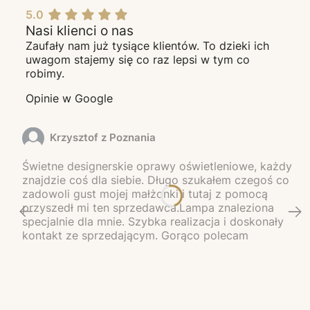
5.0
Nasi klienci o nas
Zaufały nam już tysiące klientów. To dzieki ich
uwagom stajemy się co raz lepsi w tym co
robimy.
Opinie w Google
Krzysztof z Poznania
Świetne designerskie oprawy oświetleniowe, każdy
znajdzie coś dla siebie. Długo szukałem czegoś co
zadowoli gust mojej małżonki i tutaj z pomocą
przyszedł mi ten sprzedawca.Lampa znaleziona
specjalnie dla mnie. Szybka realizacja i doskonały
kontakt ze sprzedającym. Gorąco polecam