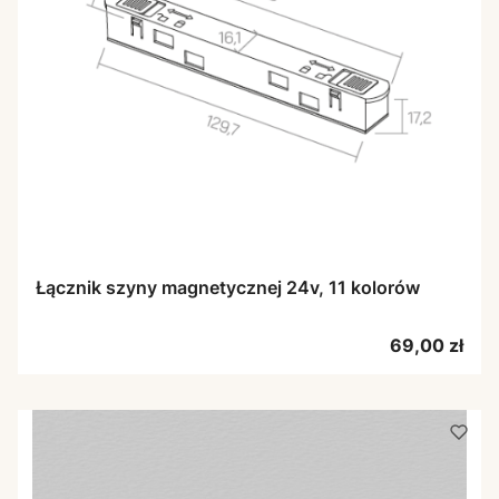
Łącznik szyny magnetycznej 24v, 11 kolorów
Cena
69,00 zł