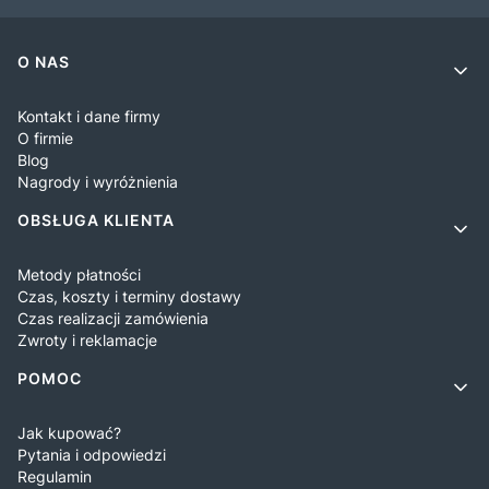
Linki w stopce
O NAS
Kontakt i dane firmy
O firmie
Blog
Nagrody i wyróżnienia
OBSŁUGA KLIENTA
Metody płatności
Czas, koszty i terminy dostawy
Czas realizacji zamówienia
Zwroty i reklamacje
POMOC
Jak kupować?
Pytania i odpowiedzi
Regulamin