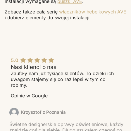
instalacji wymagane są
puszki AVE
.
Zobacz także całą serię
włączników hebelkowych AVE
i dobierz elementy do swojej instalacji.
5.0
Nasi klienci o nas
Zaufały nam już tysiące klientów. To dzieki ich
uwagom stajemy się co raz lepsi w tym co
robimy.
Opinie w Google
Krzysztof z Poznania
Świetne designerskie oprawy oświetleniowe, każdy
znajdzie coś dla siebie. Długo szukałem czegoś co