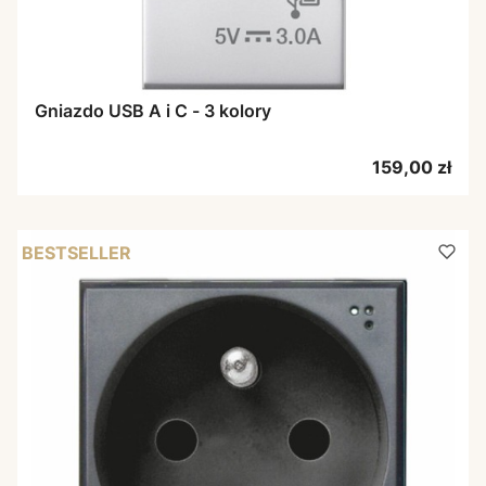
Gniazdo USB A i C - 3 kolory
Cena
159,00 zł
BESTSELLER