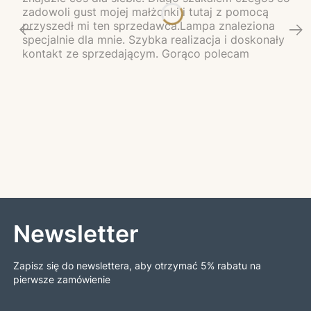
zadowoli gust mojej małżonki i tutaj z pomocą
przyszedł mi ten sprzedawca.Lampa znaleziona
specjalnie dla mnie. Szybka realizacja i doskonały
kontakt ze sprzedającym. Gorąco polecam
Newsletter
Zapisz się do newslettera, aby otrzymać 5% rabatu na
pierwsze zamówienie