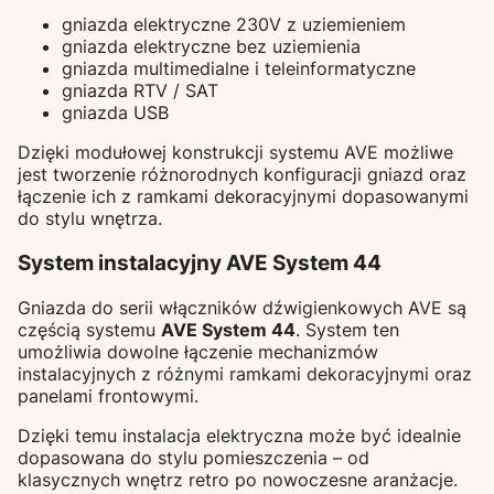
gniazda elektryczne 230V z uziemieniem
gniazda elektryczne bez uziemienia
gniazda multimedialne i teleinformatyczne
gniazda RTV / SAT
gniazda USB
Dzięki modułowej konstrukcji systemu AVE możliwe
jest tworzenie różnorodnych konfiguracji gniazd oraz
łączenie ich z ramkami dekoracyjnymi dopasowanymi
do stylu wnętrza.
System instalacyjny AVE System 44
Gniazda do serii włączników dźwigienkowych AVE są
częścią systemu
AVE System 44
. System ten
umożliwia dowolne łączenie mechanizmów
instalacyjnych z różnymi ramkami dekoracyjnymi oraz
panelami frontowymi.
Dzięki temu instalacja elektryczna może być idealnie
dopasowana do stylu pomieszczenia – od
klasycznych wnętrz retro po nowoczesne aranżacje.