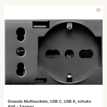
Gniazdo Multisockets, USB C, USB A, schuko
AVE - 3 kolory