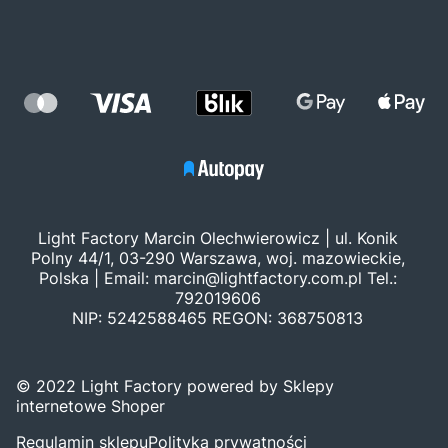
Light Factory Marcin Olechwierowicz | ul. Konik
Polny 44/1, 03-290 Warszawa, woj. mazowieckie,
Polska | Email:
marcin@lightfactory.com.pl
Tel.:
792019606
NIP: 5242588465 REGON: 368750813
© 2022 Light Factory powered by Sklepy
internetowe Shoper
Regulamin sklepu
Polityka prywatności