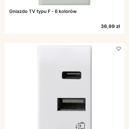
Gniazdo TV typu F - 6 kolorów
Cena
36,99 zł