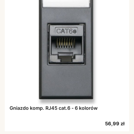
Gniazdo komp. RJ45 cat.6 - 6 kolorów
Cena
56,99 zł