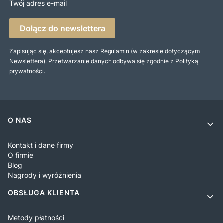
Twój adres e-mail
Dołącz do newslettera
Zapisując się, akceptujesz nasz Regulamin (w zakresie dotyczącym
Newslettera). Przetwarzanie danych odbywa się zgodnie z Polityką
prywatności.
Linki w stopce
O NAS
Kontakt i dane firmy
O firmie
Blog
Nagrody i wyróżnienia
OBSŁUGA KLIENTA
Metody płatności