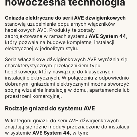
nowoczesna technologia
Gniazda elektryczne do serii AVE dźwigienkowych
stanowią uzupełnienie popularnych włączników
hebelkowych AVE. Produkty te zostały
zaprojektowane w ramach systemu
AVE System 44
,
który pozwala na budowę kompletnej instalacji
elektrycznej w jednolitym stylu.
Seria włączników dźwigienkowych AVE wyróżnia się
charakterystycznym przełącznikiem typu
hebelkowego, który nawiązuje do klasycznych
instalacji elektrycznych. W połączeniu z odpowiednio
dobranymi gniazdami elektrycznymi można stworzyć
spójną wizualnie instalację w domu, apartamencie lub
przestrzeni komercyjnej.
Rodzaje gniazd do systemu AVE
W kategorii gniazd do serii AVE dźwigienkowych
znajdują się różne moduły przeznaczone do instalacji
w systemie
AVE System 44
, w tym: