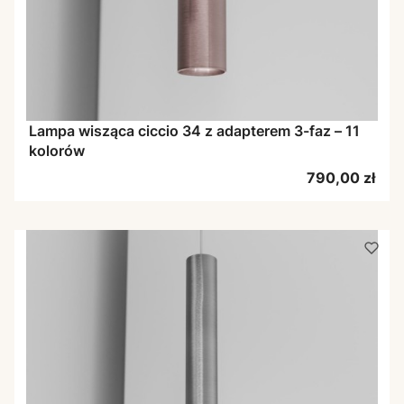
Lampa wisząca ciccio 34 z adapterem 3-faz – 11
kolorów
Cena
790,00 zł