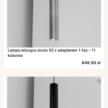
Lampa wisząca ciccio 55 z adapterem 1-faz – 11
kolorów
Cena
849,00 zł