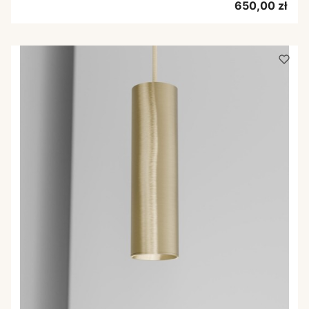
Cena
650,00 zł