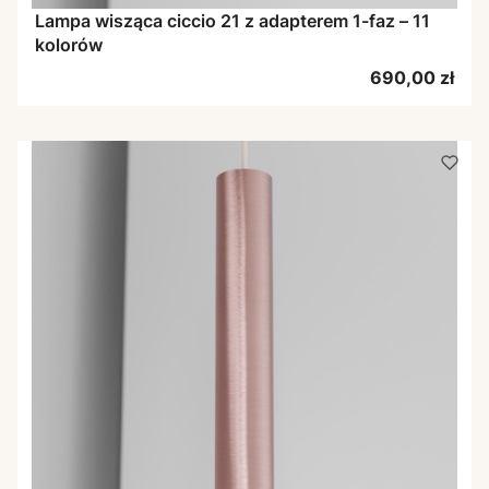
Lampa wisząca ciccio 21 z adapterem 1-faz – 11
kolorów
Cena
690,00 zł