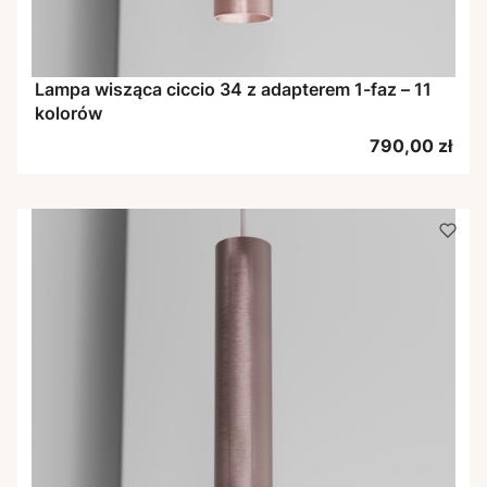
Lampa wisząca ciccio 34 z adapterem 1-faz – 11
kolorów
Cena
790,00 zł