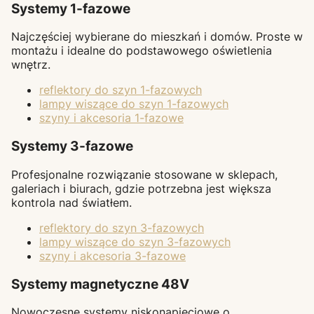
Systemy 1-fazowe
Najczęściej wybierane do mieszkań i domów. Proste w
montażu i idealne do podstawowego oświetlenia
wnętrz.
reflektory do szyn 1-fazowych
lampy wiszące do szyn 1-fazowych
szyny i akcesoria 1-fazowe
Systemy 3-fazowe
Profesjonalne rozwiązanie stosowane w sklepach,
galeriach i biurach, gdzie potrzebna jest większa
kontrola nad światłem.
reflektory do szyn 3-fazowych
lampy wiszące do szyn 3-fazowych
szyny i akcesoria 3-fazowe
Systemy magnetyczne 48V
Nowoczesne systemy niskonapięciowe o