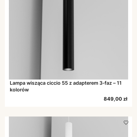
Lampa wisząca ciccio 55 z adapterem 3-faz – 11
kolorów
Cena
849,00 zł