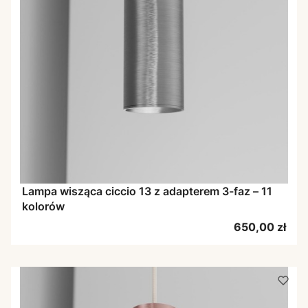
Lampa wisząca ciccio 13 z adapterem 3-faz – 11
kolorów
Cena
650,00 zł