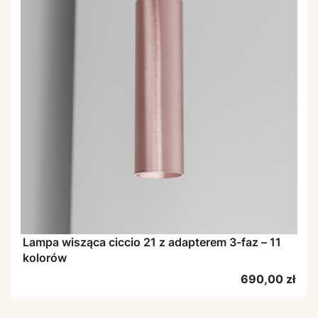
Lampa wisząca ciccio 21 z adapterem 3-faz – 11
kolorów
Cena
690,00 zł