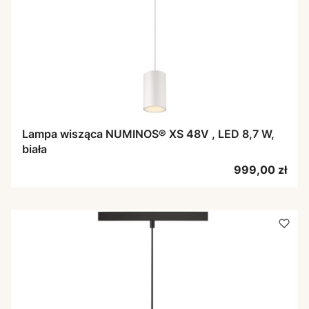
Lampa wisząca NUMINOS® XS 48V , LED 8,7 W,
biała
Cena
999,00 zł