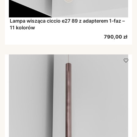
Lampa wisząca ciccio e27 89 z adapterem 1-faz –
11 kolorów
Cena
790,00 zł