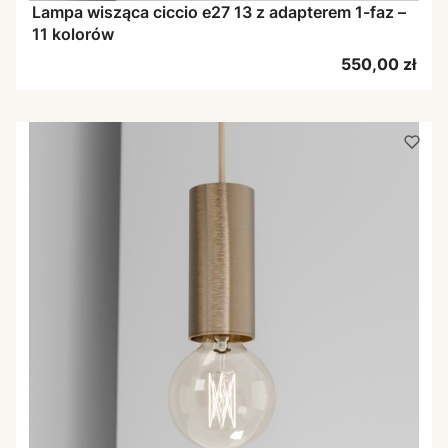
Lampa wisząca ciccio e27 13 z adapterem 1-faz –
11 kolorów
Cena
550,00 zł