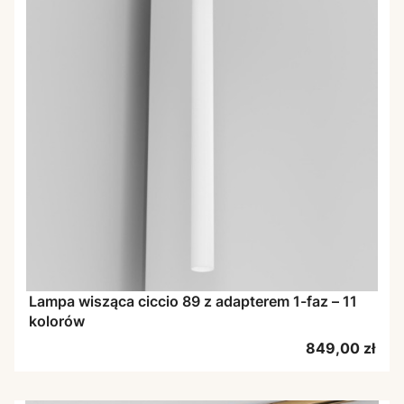
Lampa wisząca ciccio 89 z adapterem 1-faz – 11
kolorów
Cena
849,00 zł