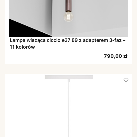
Lampa wisząca ciccio e27 89 z adapterem 3-faz –
11 kolorów
Cena
790,00 zł