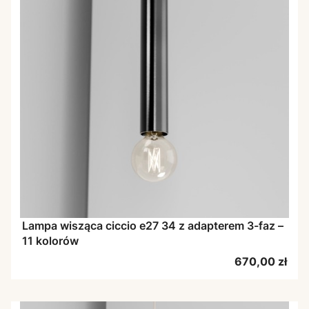
Lampa wisząca ciccio e27 34 z adapterem 3-faz –
11 kolorów
Cena
670,00 zł