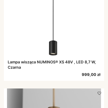
Lampa wisząca NUMINOS® XS 48V , LED 8,7 W,
Czarna
Cena
999,00 zł