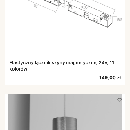
Elastyczny łącznik szyny magnetycznej 24v, 11
kolorów
Cena
149,00 zł