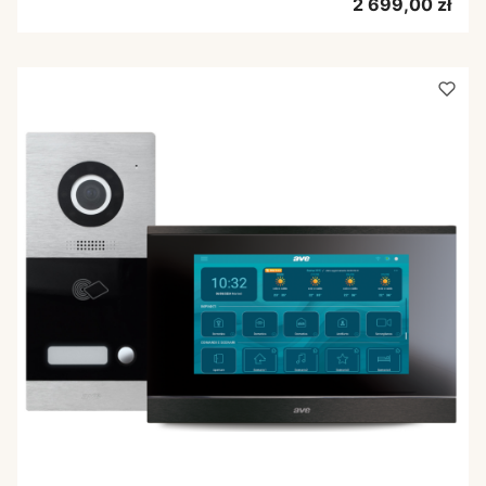
Cena
2 699,00 zł