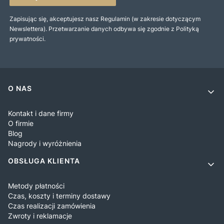
Zapisując się, akceptujesz nasz Regulamin (w zakresie dotyczącym
Newslettera). Przetwarzanie danych odbywa się zgodnie z Polityką
prywatności.
Linki w stopce
O NAS
Kontakt i dane firmy
O firmie
Blog
Nagrody i wyróżnienia
OBSŁUGA KLIENTA
Metody płatności
Czas, koszty i terminy dostawy
Czas realizacji zamówienia
Zwroty i reklamacje