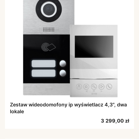
Zestaw wideodomofony ip wyświetlacz 4,3", dwa
lokale
Cena
3 299,00 zł