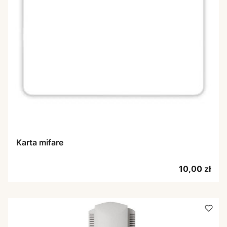
Karta mifare
Cena
10,00 zł