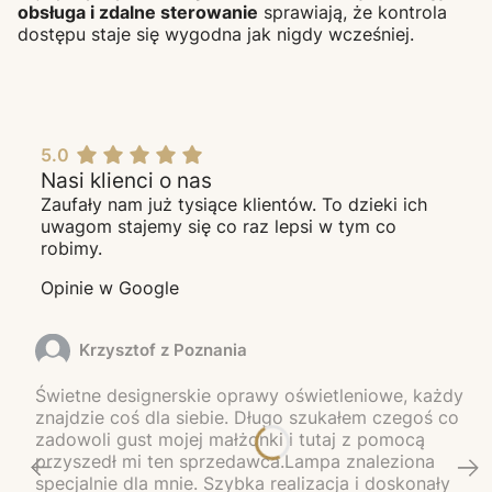
obsługa i zdalne sterowanie
sprawiają, że kontrola
dostępu staje się wygodna jak nigdy wcześniej.
5.0
Nasi klienci o nas
Zaufały nam już tysiące klientów. To dzieki ich
uwagom stajemy się co raz lepsi w tym co
robimy.
Opinie w Google
Krzysztof z Poznania
Świetne designerskie oprawy oświetleniowe, każdy
znajdzie coś dla siebie. Długo szukałem czegoś co
zadowoli gust mojej małżonki i tutaj z pomocą
przyszedł mi ten sprzedawca.Lampa znaleziona
specjalnie dla mnie. Szybka realizacja i doskonały