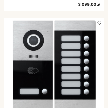
Cena
3 099,00 zł