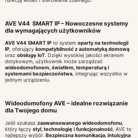
AVE V44 SMART IP – Nowoczesne systemy
dla wymagających użytkowników
AVE V44 SMART IP
to system
oparty na technologii
IP
, oferujący
kompatybilność z automatyką domową
oraz
obsługę IoT
. Dzięki wysokiej jakości ekranom
dotykowym, użytkownik może zarządzać
wideodomofonem, światłem, temperaturą i
systemami bezpieczeństwa
, integrując wszystko w
jednym urządzeniu.
Wideodomofony AVE – idealne rozwiązanie
dla Twojego domu
Jeśli szukasz
zaawansowanego wideodomofonu
,
który łączy
styl, technologię i funkcjonalność
, AVE to
najlepszy wybór.
Bezpieczna komunikacja, intuicyjna