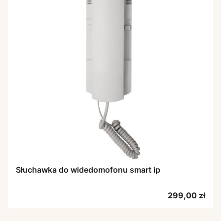
Słuchawka do widedomofonu smart ip
Cena
299,00 zł