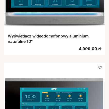
Wyświetlacz wideodomofonowy aluminium
naturalne 10"
Cena
4 999,00 zł