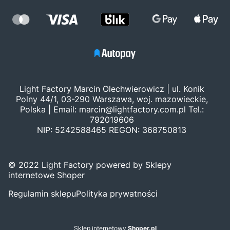
Light Factory Marcin Olechwierowicz | ul. Konik
Polny 44/1, 03-290 Warszawa, woj. mazowieckie,
Polska | Email:
marcin@lightfactory.com.pl
Tel.:
792019606
NIP: 5242588465 REGON: 368750813
© 2022 Light Factory powered by Sklepy
internetowe Shoper
Regulamin sklepu
Polityka prywatności
Sklep internetowy
Shoper.pl