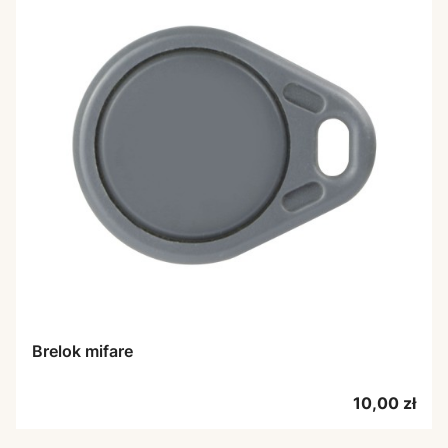
Brelok mifare
Cena
10,00 zł