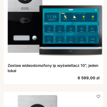
Zestaw wideodomofony ip wyświetlacz 10", jeden
lokal
Cena
6 599,00 zł