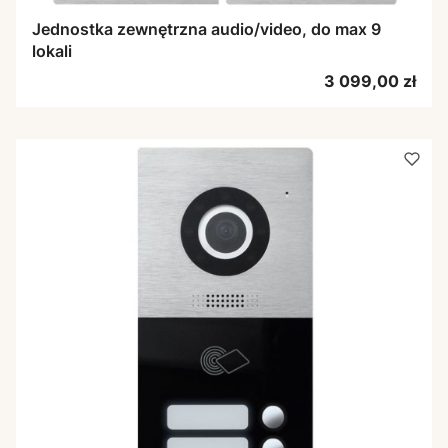
Jednostka zewnętrzna audio/video, do max 9
lokali
Cena
3 099,00 zł