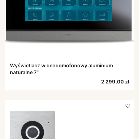
Wyświetlacz wideodomofonowy aluminium
naturalne 7"
Cena
2 299,00 zł