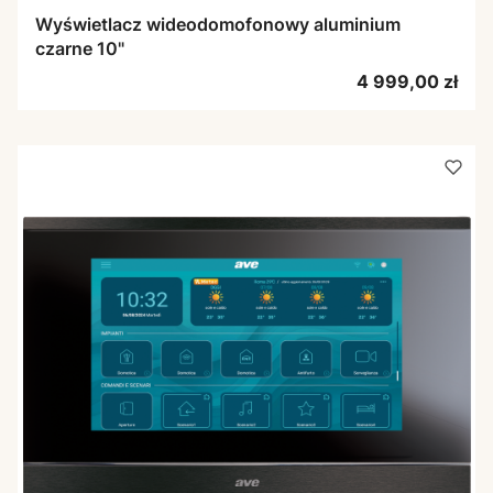
Wyświetlacz wideodomofonowy aluminium
czarne 10"
Cena
4 999,00 zł