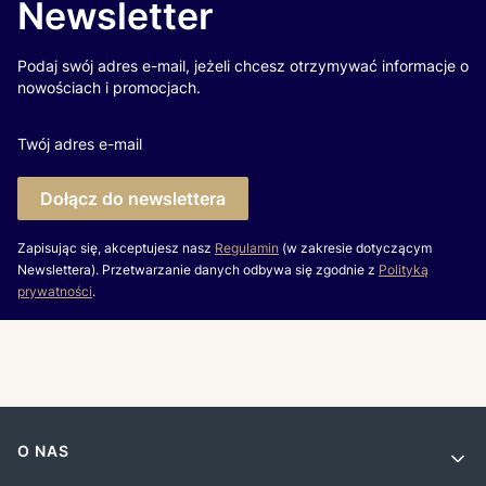
Newsletter
Podaj swój adres e-mail, jeżeli chcesz otrzymywać informacje o
nowościach i promocjach.
Twój adres e-mail
Dołącz do newslettera
Zapisując się, akceptujesz nasz
Regulamin
(w zakresie dotyczącym
Newslettera). Przetwarzanie danych odbywa się zgodnie z
Polityką
prywatności
.
Linki w stopce
O NAS