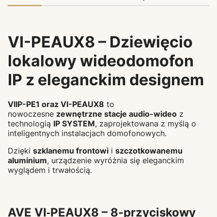
VI-PEAUX8 – Dziewięcio
lokalowy wideodomofon
IP z eleganckim designem
VIIP-PE1 oraz VI-PEAUX8
to
nowoczesne
zewnętrzne stacje audio-wideo
z
technologią
IP SYSTEM
, zaprojektowana z myślą o
inteligentnych instalacjach domofonowych.
Dzięki
szklanemu frontowi
i
szczotkowanemu
aluminium
, urządzenie wyróżnia się eleganckim
wyglądem i trwałością.
AVE VI‑PEAUX8 – 8-przyciskowy