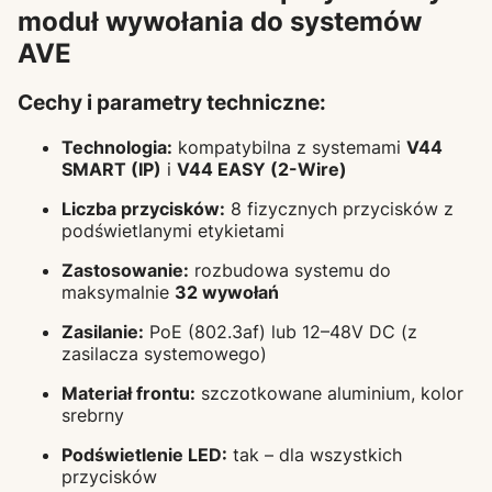
moduł wywołania do systemów
AVE
Cechy i parametry techniczne:
Technologia:
kompatybilna z systemami
V44
SMART (IP)
i
V44 EASY (2-Wire)
Liczba przycisków:
8 fizycznych przycisków z
podświetlanymi etykietami
Zastosowanie:
rozbudowa systemu do
maksymalnie
32 wywołań
Zasilanie:
PoE (802.3af) lub 12–48V DC (z
zasilacza systemowego)
Materiał frontu:
szczotkowane aluminium, kolor
srebrny
Podświetlenie LED:
tak – dla wszystkich
przycisków