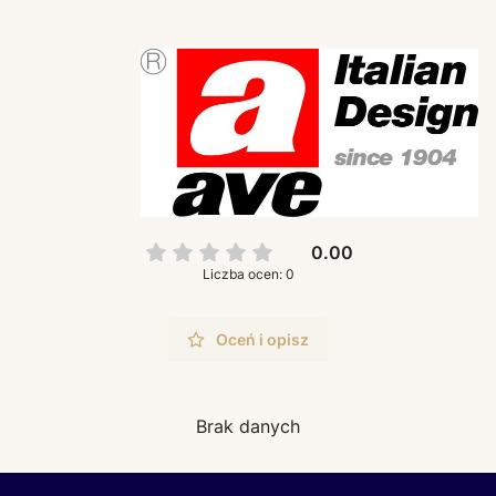
0.00
Liczba ocen: 0
Oceń i opisz
Brak danych