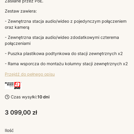
Zasilane przez PoE.
Zestaw zawiera:
- Zewnętrzna stacja audio/wideo z pojedynczym połączeniem
oraz kamerą
- Zewnętrzna stacja audio/wideo zdodatkowymi czterema
połączeniami
- Puszka plastikowa podtynkowa do stacji zewnętrznych x2
- Rama wsporcza do montażu kolumny stacji zewnętrznych x2
Przejdź do pełnego opisu
Czas wysyłki:
10 dni
Cena
3 099,00 zł
Ilość