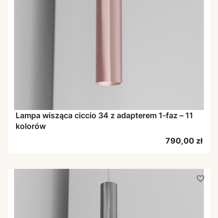
Lampa wisząca ciccio 34 z adapterem 1-faz – 11
kolorów
Cena
790,00 zł