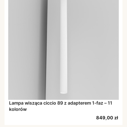
Lampa wisząca ciccio 89 z adapterem 1-faz – 11
kolorów
Cena
849,00 zł