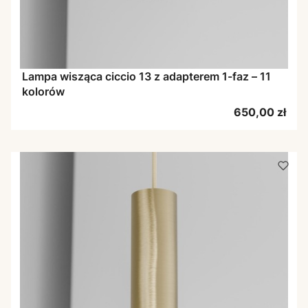
Lampa wisząca ciccio 13 z adapterem 1-faz – 11
kolorów
Cena
650,00 zł