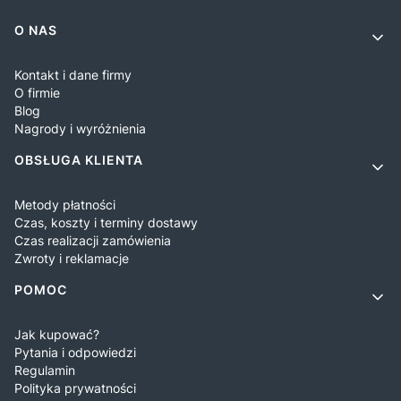
Linki w stopce
O NAS
Kontakt i dane firmy
O firmie
Blog
Nagrody i wyróżnienia
OBSŁUGA KLIENTA
Metody płatności
Czas, koszty i terminy dostawy
Czas realizacji zamówienia
Zwroty i reklamacje
POMOC
Jak kupować?
Pytania i odpowiedzi
Regulamin
Polityka prywatności