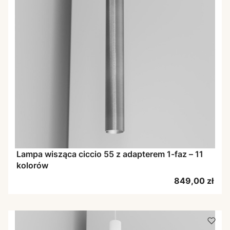
Lampa wisząca ciccio 55 z adapterem 1-faz – 11
kolorów
Cena
849,00 zł