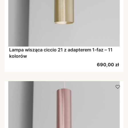
Lampa wisząca ciccio 21 z adapterem 1-faz – 11
kolorów
Cena
690,00 zł