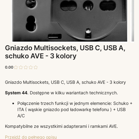
Gniazdo Multisockets, USB C, USB A,
schuko AVE - 3 kolory
0.00
Gniazdo Multisockets, USB C, USB A, schuko AVE - 3 kolory
System 44
. Dostępne w kilku wariantach technicznych.
Połączenie trzech funkcji w jednym elemencie: Schuko +
ITA ( wąskie gniazdo pod ładowarkę telefonu ) + USB
A/C
Kompatybilne ze wszystkimi adapterami i ramkami AVE.
Przejdź do pełnego opisu