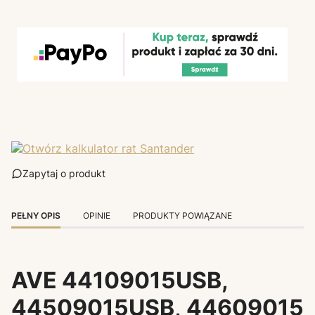
Zapytaj o produkt
PEŁNY OPIS
OPINIE
PRODUKTY POWIĄZANE
AVE 44109015USB,
44509015USB, 44609015