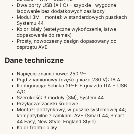
Dwa porty USB (A i C) – szybkie i wygodne
ładowanie bez dodatkowych zasilaczy
Moduł 3M – montaż w standardowych puszkach
Systemu 44
Kolor: biały (estetyczne wykończenie, łatwe
dopasowanie do ramek)
Prosty, nowoczesny design dopasowany do
osprzętu AVE
Dane techniczne
Napięcie znamionowe: 250 V~
Prąd znamionowy (część gniazd 230 V): 16 A
Konfiguracja: Schuko 2P+E + gniazdo ITA + USB
A/C
Szerokość: 3 moduły (3M), System 44
Przyłącza: zaciski śrubowe
Montaż: podtynkowy, w puszce systemowej 44;
kompatybilne z ramkami AVE (Smart 44, Smart
44 Easy, New Style, England Style)
Kolor frontu: biały