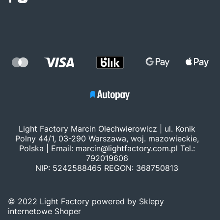
Light Factory Marcin Olechwierowicz | ul. Konik
Polny 44/1, 03-290 Warszawa, woj. mazowieckie,
Polska | Email:
marcin@lightfactory.com.pl
Tel.:
792019606
NIP: 5242588465 REGON: 368750813
© 2022 Light Factory powered by Sklepy
internetowe Shoper