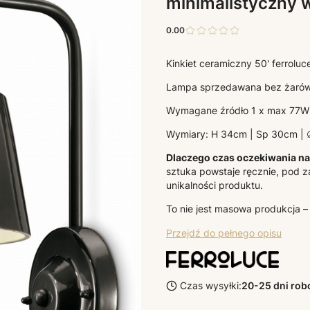
minimalistyczny w
0.00
Kinkiet ceramiczny 50' ferroluc
Lampa sprzedawana bez żarów
Wymagane źródło 1 x max 77W
Wymiary: H 34cm | Sp 30cm |
Dlaczego czas oczekiwania na 
sztuka powstaje ręcznie, pod z
unikalności produktu.
To nie jest masowa produkcja –
Przejdź do pełnego opisu
Czas wysyłki:
20-25 dni ro