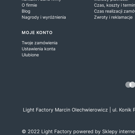
O firmie
Czas, koszty i term
Blog
Czas realizacji zamó
Nagrody i wyróżnienia
Zwroty i reklamacje
MOJE KONTO
Twoje zamówienia
Ustawienia konta
Ulubione
Light Factory Marcin Olechwierowicz | ul. Konik
© 2022 Light Factory powered by Sklepy intern