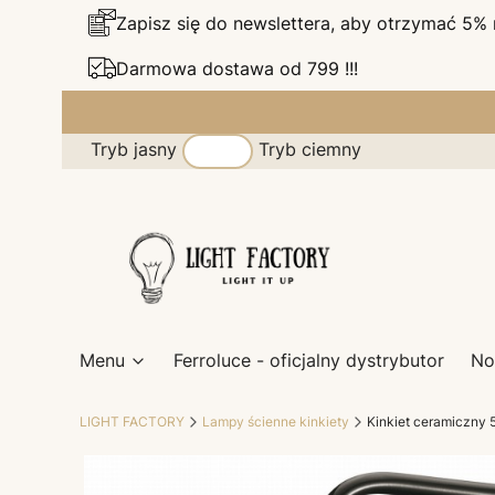
Zapisz się do newslettera, aby otrzymać 5%
Darmowa dostawa od 799 !!!
Tryb jasny
Tryb ciemny
Menu
Ferroluce - oficjalny dystrybutor
No
LIGHT FACTORY
Lampy ścienne kinkiety
Kinkiet ceramiczny 5