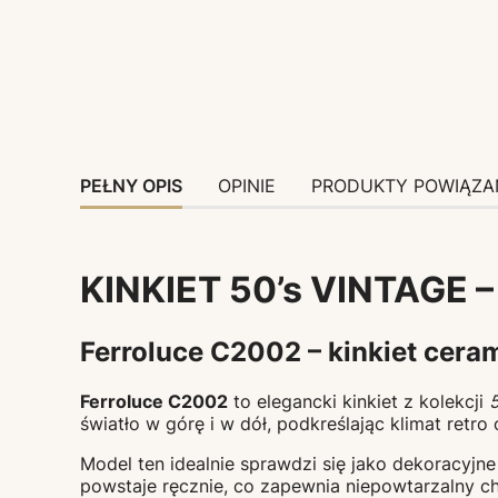
PEŁNY OPIS
OPINIE
PRODUKTY POWIĄZA
KINKIET 50’s VINTAGE 
Ferroluce C2002 – kinkiet ceram
Ferroluce C2002
to elegancki kinkiet z kolekcji
5
światło w górę i w dół, podkreślając klimat retr
Model ten idealnie sprawdzi się jako dekoracyjne
powstaje ręcznie, co zapewnia niepowtarzalny ch