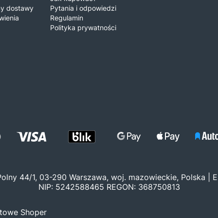
iny dostawy
Pytania i odpowiedzi
wienia
Regulamin
Polityka prywatności
 Polny 44/1, 03-290 Warszawa, woj. mazowieckie, Polska | E
NIP: 5242588465 REGON: 368750813
etowe Shoper