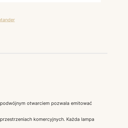
a z podwójnym otwarciem pozwala emitować
 w przestrzeniach komercyjnych. Każda lampa