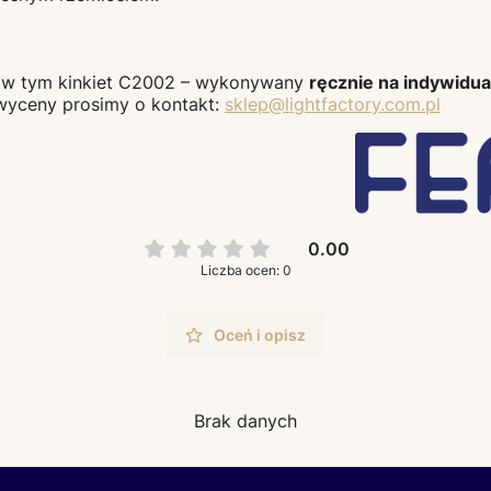
, w tym kinkiet C2002 – wykonywany
ręcznie na indywidu
u wyceny prosimy o kontakt:
sklep@lightfactory.com.pl
0.00
Liczba ocen: 0
Oceń i opisz
Brak danych