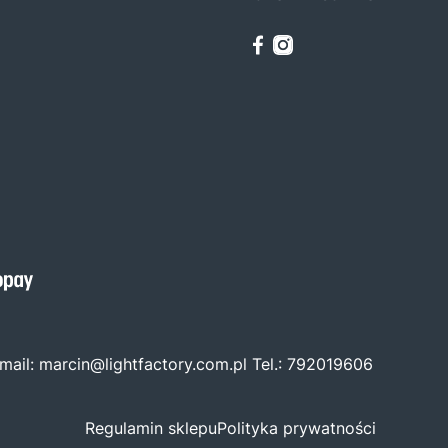
mail:
marcin@lightfactory.com.pl
Tel.:
792019606
Regulamin sklepu
Polityka prywatności