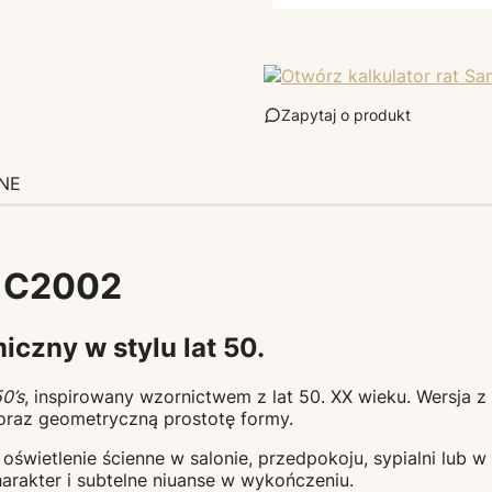
Zapytaj o produkt
NE
– C2002
iczny w stylu lat 50.
0’s
, inspirowany wzornictwem z lat 50. XX wieku. Wersj
o oraz geometryczną prostotę formy.
 oświetlenie ścienne w salonie, przedpokoju, sypialni lub
arakter i subtelne niuanse w wykończeniu.