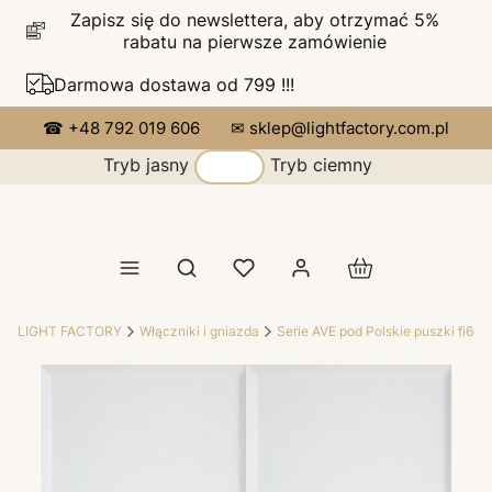
Zapisz się do newslettera, aby otrzymać 5%
rabatu na pierwsze zamówienie
Darmowa dostawa od 799 !!!
☎ +48 792 019 606
✉ sklep@lightfactory.com.pl
Tryb jasny
Tryb ciemny
Produkty w koszy
Otwórz wyszukiwarkę
LIGHT FACTORY
Włączniki i gniazda
Serie AVE pod Polskie puszki fi60