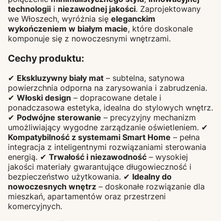
technologii
i
niezawodnej jakości
. Zaprojektowany
we Włoszech, wyróżnia się
eleganckim
wykończeniem w białym macie
, które doskonale
komponuje się z nowoczesnymi wnętrzami.
Cechy produktu:
✔
Ekskluzywny biały mat
– subtelna, satynowa
powierzchnia odporna na zarysowania i zabrudzenia.
✔
Włoski design
– dopracowane detale i
ponadczasowa estetyka, idealna do stylowych wnętrz.
✔
Podwójne sterowanie
– precyzyjny mechanizm
umożliwiający wygodne zarządzanie oświetleniem. ✔
Kompatybilność z systemami Smart Home
– pełna
integracja z inteligentnymi rozwiązaniami sterowania
energią. ✔
Trwałość i niezawodność
– wysokiej
jakości materiały gwarantujące długowieczność i
bezpieczeństwo użytkowania. ✔
Idealny do
nowoczesnych wnętrz
– doskonałe rozwiązanie dla
mieszkań, apartamentów oraz przestrzeni
komercyjnych.