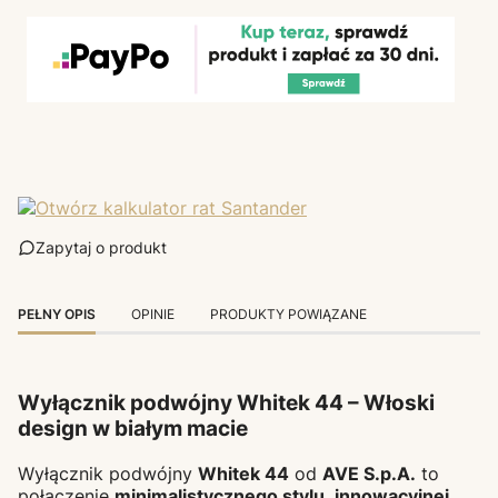
Zapytaj o produkt
PEŁNY OPIS
OPINIE
PRODUKTY POWIĄZANE
Wyłącznik podwójny Whitek 44 – Włoski
design w białym macie
Wyłącznik podwójny
Whitek 44
od
AVE S.p.A.
to
połączenie
minimalistycznego stylu
,
innowacyjnej