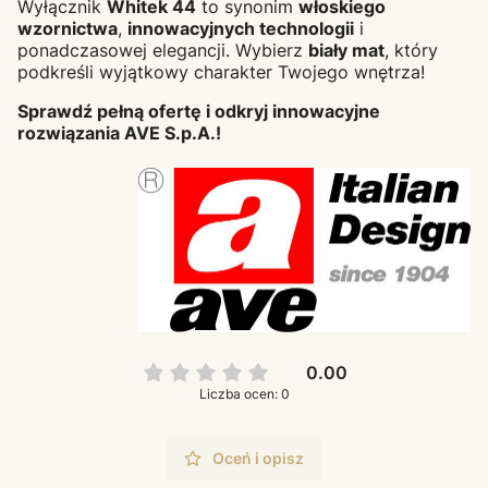
Wyłącznik
Whitek 44
to synonim
włoskiego
wzornictwa
,
innowacyjnych technologii
i
ponadczasowej elegancji. Wybierz
biały mat
, który
podkreśli wyjątkowy charakter Twojego wnętrza!
Sprawdź pełną ofertę i odkryj innowacyjne
rozwiązania AVE S.p.A.!
0.00
Liczba ocen: 0
Oceń i opisz