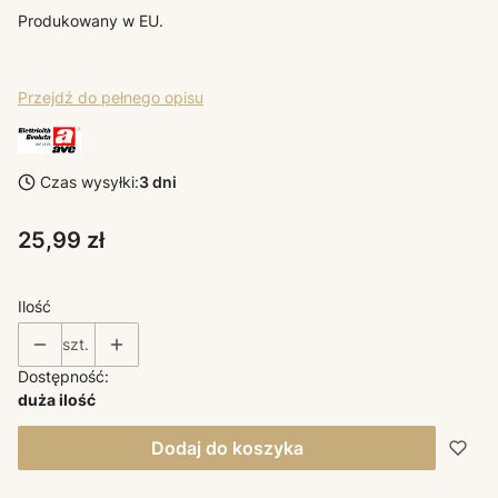
Produkowany w EU.
Przejdź do pełnego opisu
Czas wysyłki:
3 dni
Cena
25,99 zł
Ilość
szt.
Dostępność:
duża ilość
Dodaj do koszyka