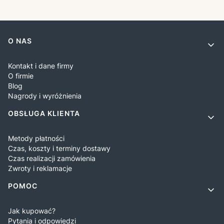
Linki w stopce
O NAS
Kontakt i dane firmy
O firmie
Blog
Nagrody i wyróżnienia
OBSŁUGA KLIENTA
Metody płatności
Czas, koszty i terminy dostawy
Czas realizacji zamówienia
Zwroty i reklamacje
POMOC
Jak kupować?
Pytania i odpowiedzi