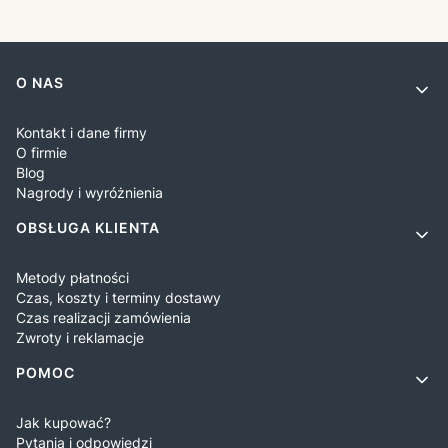
Linki w stopce
O NAS
Kontakt i dane firmy
O firmie
Blog
Nagrody i wyróżnienia
OBSŁUGA KLIENTA
Metody płatności
Czas, koszty i terminy dostawy
Czas realizacji zamówienia
Zwroty i reklamacje
POMOC
Jak kupować?
Pytania i odpowiedzi