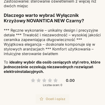
Zastosowanie: sterowanie oświetleniem z więcej niż
dwóch miejsc
Dlaczego warto wybrać Wyłącznik
Krzyżowy
NOVANTICA NEW
Czarny?
*** Ręczne wykonanie – unikalny design i precyzyjne
detale *** Trwałość i niezawodność – wysokiej jakości
ceramika zapewniająca długowieczność ***
Wyjątkowa elegancja – doskonale komponuje się w
stylowych aranżacjach *** Komfort użytkowania –
intuicyjne sterowanie światłem
To
idealny wybór dla osób ceniących styl retro, które
jednocześnie oczekują
niezawodnych rozwiązań
elektroinstalacyjnych
.
0.00
Liczba ocen: 0
Oceń i opisz