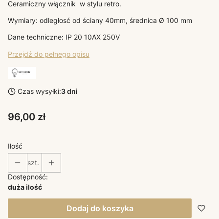
Ceramiczny włącznik w stylu retro.
Wymiary: odległosć od ściany 40mm, średnica Ø 100 mm
Dane techniczne: IP 20 10AX 250V
Przejdź do pełnego opisu
Czas wysyłki:
3 dni
Cena
96,00 zł
Ilość
szt.
Dostępność:
duża ilość
Dodaj do koszyka