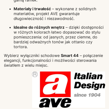
gamą ramek.
Materiały i trwałość
– wykonane z solidnych
materiałów, projekt AVE gwarantuje
długowieczność i niezawodność.
Idealne do różnych wnętrz
– dzięki dostępności
w różnych kolorach łatwo dopasować do stylu
pomieszczenia: od jasnych, przez ciemne, do
bardziej odważnych tonów jak ottanio czy
tortora.
Wybierz wyłączniki schodowe
Smart 44
– połączenie
elegancji, funkcjonalności i możliwości sterowania
światłem z wielu miejsc.