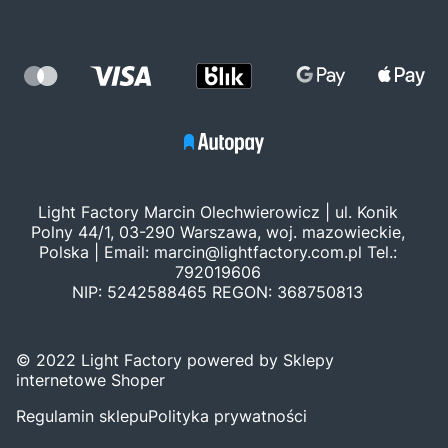
Light Factory Marcin Olechwierowicz | ul. Konik
Polny 44/1, 03-290 Warszawa, woj. mazowieckie,
Polska | Email:
marcin@lightfactory.com.pl
Tel.:
792019606
NIP: 5242588465 REGON: 368750813
© 2022 Light Factory powered by Sklepy
internetowe Shoper
Regulamin sklepu
Polityka prywatności