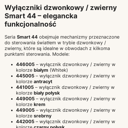
Wyłączniki dzwonkowy / zwierny
Smart 44 – elegancka
funkcjonalność
Seria
Smart 44
obejmuje mechanizmy przeznaczone
do sterowania światłem w trybie dzwonkowy /
zwierny, które są idealne w obwodach z kilkoma
punktami sterowania. Modele:
446005
– wyłącznik dzwonkowy / zwierny w
kolorze
białym
(Whitek)
445005
– wyłącznik dzwonkowy / zwierny w
kolorze
antracyt
441005
– wyłącznik dzwonkowy / zwierny w
kolorze
biały połysk
449005
– wyłącznik dzwonkowy / zwierny w
kolorze
krem
449005
– wyłącznik dzwonkowy / zwierny w
kolorze
srebrny
442005
– wyłącznik dzwonkowy / zwierny w
kolorze
czarny połysk