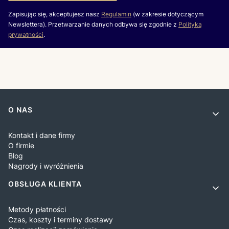
Zapisując się, akceptujesz nasz
Regulamin
(w zakresie dotyczącym
Newslettera). Przetwarzanie danych odbywa się zgodnie z
Polityką
prywatności
.
Linki w stopce
O NAS
Kontakt i dane firmy
O firmie
Blog
Nagrody i wyróżnienia
OBSŁUGA KLIENTA
Metody płatności
Czas, koszty i terminy dostawy