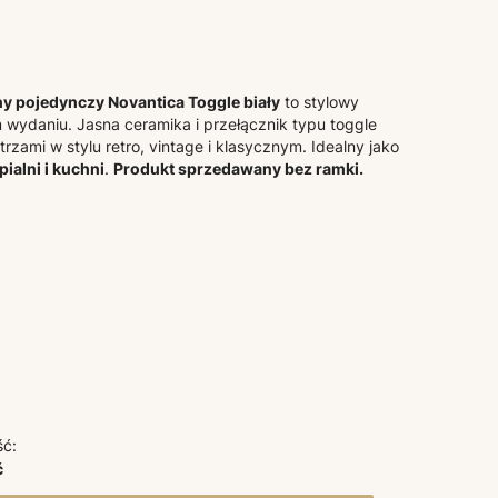
y pojedynczy Novantica Toggle biały
to stylowy
wydaniu. Jasna ceramika i przełącznik typu toggle
zami w stylu retro, vintage i klasycznym. Idealny jako
pialni i kuchni
.
Produkt sprzedawany bez ramki.
ść:
ć