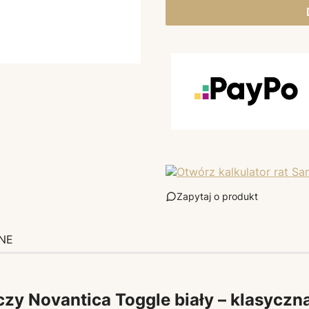
Zapytaj o produkt
NE
y Novantica Toggle biały – klasyczn