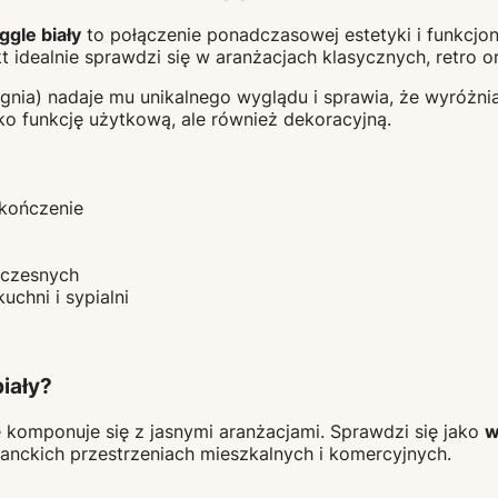
gle biały
to połączenie ponadczasowej estetyki i funkcjo
kt idealnie sprawdzi się w aranżacjach klasycznych, retro
gnia) nadaje mu unikalnego wyglądu i sprawia, że wyróżnia
ylko funkcję użytkową, ale również dekoracyjną.
ykończenie
oczesnych
uchni i sypialni
iały?
 komponuje się z jasnymi aranżacjami. Sprawdzi się jako
w
ganckich przestrzeniach mieszkalnych i komercyjnych.