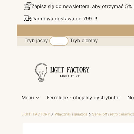
Zapisz się do newslettera, aby otrzymać 5%
Darmowa dostawa od 799 !!!
Tryb jasny
Tryb ciemny
Menu
Ferroluce - oficjalny dystrybutor
No
LIGHT FACTORY
Włączniki i gniazda
Serie loft / retro ceramic