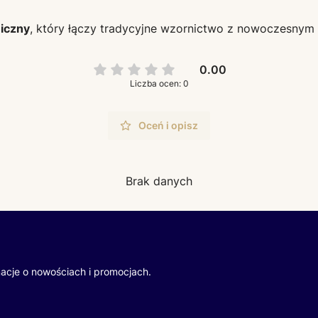
iczny
, który łączy tradycyjne wzornictwo z nowoczesnym 
0.00
Liczba ocen: 0
Oceń i opisz
Brak danych
macje o nowościach i promocjach.