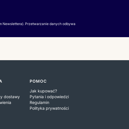
m Newslettera). Przetwarzanie danych odbywa
A
POMOC
Jak kupować?
iny dostawy
Pytania i odpowiedzi
wienia
Regulamin
Polityka prywatności