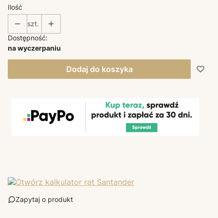
Ilość
szt.
Dostępność:
na wyczerpaniu
Dodaj do koszyka
Zapytaj o produkt