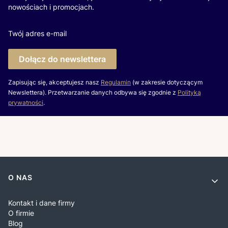
nowościach i promocjach.
Twój adres e-mail
Dołącz do newslettera
Zapisując się, akceptujesz nasz
Regulamin
(w zakresie dotyczącym
Newslettera). Przetwarzanie danych odbywa się zgodnie z
Polityką
prywatności
.
Linki w stopce
O NAS
Kontakt i dane firmy
O firmie
Blog