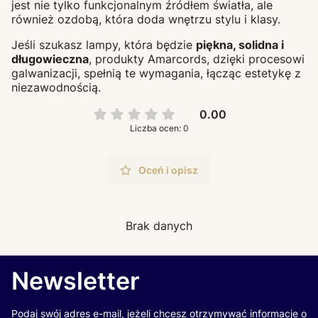
jest nie tylko funkcjonalnym źródłem światła, ale
również ozdobą, która doda wnętrzu stylu i klasy.
Jeśli szukasz lampy, która będzie
piękna, solidna i
długowieczna
, produkty Amarcords, dzięki procesowi
galwanizacji, spełnią te wymagania, łącząc estetykę z
niezawodnością.
0.00
Liczba ocen: 0
Oceń i opisz
Brak danych
Newsletter
Podaj swój adres e-mail, jeżeli chcesz otrzymywać informacje o