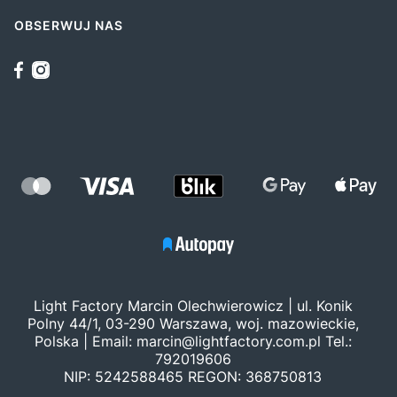
OBSERWUJ NAS
Light Factory Marcin Olechwierowicz | ul. Konik
Polny 44/1, 03-290 Warszawa, woj. mazowieckie,
Polska | Email:
marcin@lightfactory.com.pl
Tel.:
792019606
NIP: 5242588465 REGON: 368750813