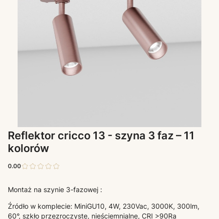
Reflektor cricco 13 - szyna 3 faz – 11
kolorów
0.00
Montaż na szynie 3-fazowej :
Źródło w komplecie: MiniGU10, 4W, 230Vac, 3000K, 300lm,
60°, szkło przezroczyste, nieściemnialne, CRI >90Ra