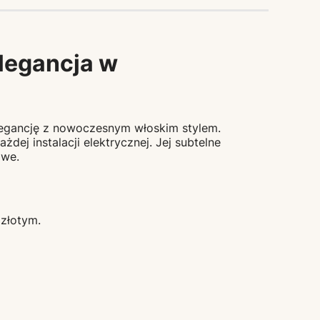
legancja w
legancję z nowoczesnym włoskim stylem.
dej instalacji elektrycznej. Jej subtelne
owe.
złotym.