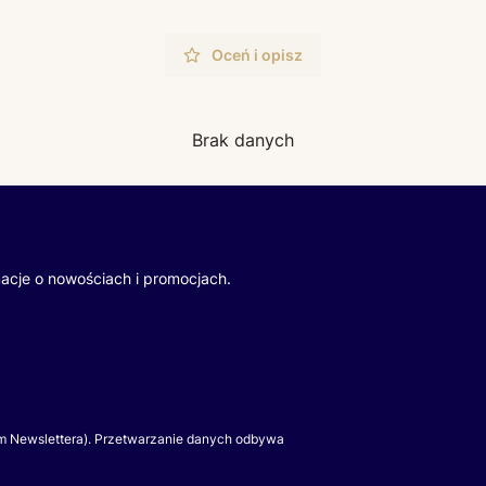
Oceń i opisz
Brak danych
macje o nowościach i promocjach.
m Newslettera). Przetwarzanie danych odbywa