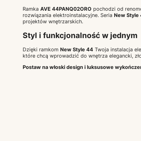
Ramka
AVE 44PANQ02ORO
pochodzi od renom
rozwiązania elektroinstalacyjne. Seria
New Style
projektów wnętrzarskich.
Styl i funkcjonalność w jednym
Dzięki ramkom
New Style 44
Twoja instalacja el
które chcą wprowadzić do wnętrza elegancki, zł
Postaw na włoski design i luksusowe wykończ