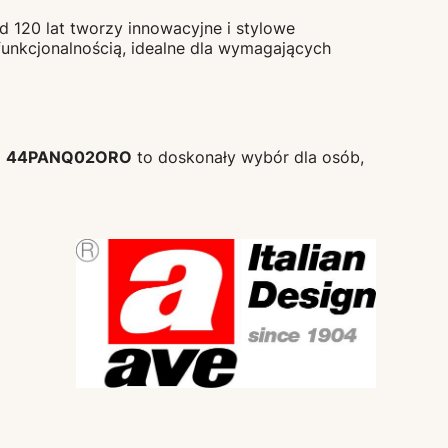
d 120 lat tworzy innowacyjne i stylowe
unkcjonalnością, idealne dla wymagających
l
44PANQ02ORO
to doskonały wybór dla osób,