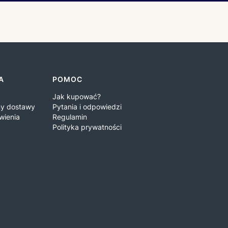
A
POMOC
Jak kupować?
iny dostawy
Pytania i odpowiedzi
wienia
Regulamin
Polityka prywatności