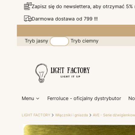
Zapisz się do newslettera, aby otrzymać 5%
Darmowa dostawa od 799 !!!
Tryb jasny
Tryb ciemny
Menu
Ferroluce - oficjalny dystrybutor
No
LIGHT FACTORY
Włączniki i gniazda
AVE - Serie dźwigienko