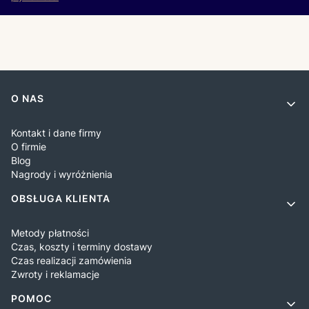
Linki w stopce
O NAS
Kontakt i dane firmy
O firmie
Blog
Nagrody i wyróżnienia
OBSŁUGA KLIENTA
Metody płatności
Czas, koszty i terminy dostawy
Czas realizacji zamówienia
Zwroty i reklamacje
POMOC