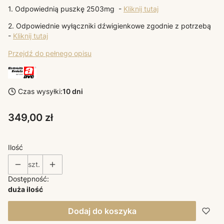
1. Odpowiednią puszkę 2503mg -
Kliknij tutaj
2. Odpowiednie wyłączniki dźwigienkowe zgodnie z potrzebą
-
Kliknij tutaj
Przejdź do pełnego opisu
Czas wysyłki:
10 dni
Cena
349,00 zł
Ilość
szt.
Dostępność:
duża ilość
Dodaj do koszyka