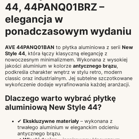
44, 44PANQ01BRZ –
elegancja w
ponadczasowym wydaniu
AVE 44PANQ01BAN
to płytka aluminiowa z serii
New
Style 44
, która łączy klasyczną elegancję z
nowoczesnym minimalizmem. Wykonana z wysokiej
jakości aluminium w kolorze
antycznego brązu
,
podkreśla charakter wnętrz w stylu retro, modern
classic oraz industrialnym. Jej subtelne szczotkowane
wykończenie dodaje wyrafinowania każdej aranżacji.
Dlaczego warto wybrać płytkę
aluminiową New Style 44?
✔
Ekskluzywne materiały
– wykonana z
trwałego aluminium w eleganckim odcieniu
antycznego brązu.