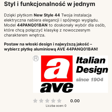
Styl i funkcjonalność w jednym
Dzięki płytkom
New Style 44
Twoja instalacja
elektryczna nabiera elegancji i spójnego wyglądu.
Model
44PANQ01BAN
to doskonały wybór dla osób,
które chcą połączyć klasykę z nowoczesnym
charakterem wnętrza.
Postaw na włoski design i najwyższą jakość –
wybierz płytkę aluminiową AVE 44PANQ01BAN!
0.00
Liczba ocen: 0