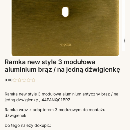
Ramka new style 3 modułowa
aluminium brąz / na jedną dźwigienkę
0.00
Ramka new style 3 modułowa aluminium antyczny brąz / na
jedną dźwigienkę , 44PANQ01BRZ
Ramka wraz z adapterem 3 modułowym do montażu
dźwigienek.
Do tego należy dokupić: