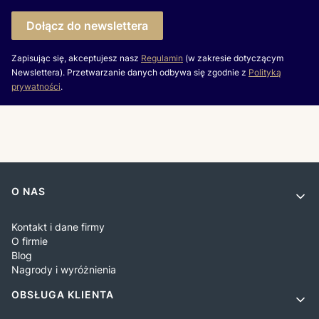
Dołącz do newslettera
Zapisując się, akceptujesz nasz
Regulamin
(w zakresie dotyczącym
Newslettera). Przetwarzanie danych odbywa się zgodnie z
Polityką
prywatności
.
Linki w stopce
O NAS
Kontakt i dane firmy
O firmie
Blog
Nagrody i wyróżnienia
OBSŁUGA KLIENTA