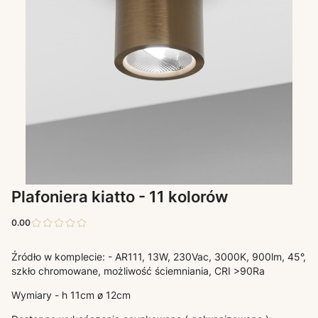
Plafoniera kiatto - 11 kolorów
0.00
Źródło w komplecie: - AR111, 13W, 230Vac, 3000K, 900lm, 45°,
szkło chromowane, możliwość ściemniania, CRI >90Ra
Wymiary - h 11cm ø 12cm