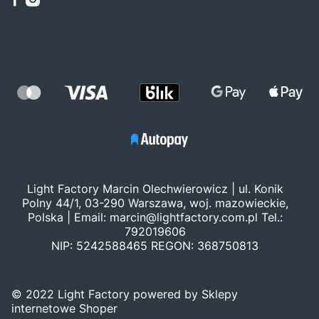
Light Factory Marcin Olechwierowicz | ul. Konik
Polny 44/1, 03-290 Warszawa, woj. mazowieckie,
Polska | Email:
marcin@lightfactory.com.pl
Tel.:
792019606
NIP: 5242588465 REGON: 368750813
© 2022 Light Factory powered by Sklepy
internetowe Shoper