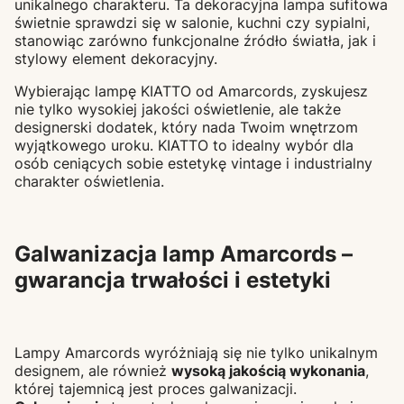
unikalnego charakteru. Ta dekoracyjna lampa sufitowa
świetnie sprawdzi się w salonie, kuchni czy sypialni,
stanowiąc zarówno funkcjonalne źródło światła, jak i
stylowy element dekoracyjny.
Wybierając lampę KIATTO od Amarcords, zyskujesz
nie tylko wysokiej jakości oświetlenie, ale także
designerski dodatek, który nada Twoim wnętrzom
wyjątkowego uroku. KIATTO to idealny wybór dla
osób ceniących sobie estetykę vintage i industrialny
charakter oświetlenia.
Galwanizacja lamp Amarcords –
gwarancja trwałości i estetyki
Lampy Amarcords wyróżniają się nie tylko unikalnym
designem, ale również
wysoką jakością wykonania
,
której tajemnicą jest proces galwanizacji.