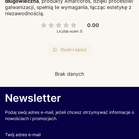
długowieczna
, produkty Amarcords, dzięki procesowi
galwanizacji, spełnią te wymagania, łącząc estetykę z
niezawodnością.
0.00
Liczba ocen: 0
Oceń i opisz
Brak danych
Newsletter
Podaj swój adres e-mail, jeżeli chcesz otrzymywać informacje o
nowościach i promocjach.
Twój adres e-mail