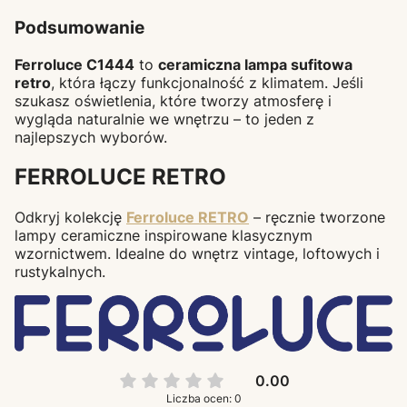
Podsumowanie
Ferroluce C1444
to
ceramiczna lampa sufitowa
retro
, która łączy funkcjonalność z klimatem. Jeśli
szukasz oświetlenia, które tworzy atmosferę i
wygląda naturalnie we wnętrzu – to jeden z
najlepszych wyborów.
FERROLUCE RETRO
Odkryj kolekcję
Ferroluce RETRO
– ręcznie tworzone
lampy ceramiczne inspirowane klasycznym
wzornictwem. Idealne do wnętrz vintage, loftowych i
rustykalnych.
0.00
Liczba ocen: 0