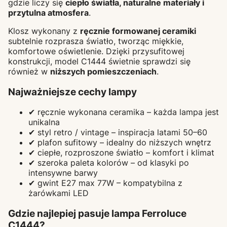
gdzie liczy się
ciepło światła, naturalne materiały i
przytulna atmosfera
.
Klosz wykonany z
ręcznie formowanej ceramiki
subtelnie rozprasza światło, tworząc miękkie,
komfortowe oświetlenie. Dzięki przysufitowej
konstrukcji, model C1444 świetnie sprawdzi się
również w
niższych pomieszczeniach
.
Najważniejsze cechy lampy
✔ ręcznie wykonana ceramika – każda lampa jest
unikalna
✔ styl retro / vintage – inspiracja latami 50–60
✔ plafon sufitowy – idealny do niższych wnętrz
✔ ciepłe, rozproszone światło – komfort i klimat
✔ szeroka paleta kolorów – od klasyki po
intensywne barwy
✔ gwint E27 max 77W – kompatybilna z
żarówkami LED
Gdzie najlepiej pasuje lampa Ferroluce
C1444?