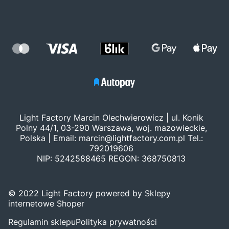
Light Factory Marcin Olechwierowicz | ul. Konik
Polny 44/1, 03-290 Warszawa, woj. mazowieckie,
Polska | Email:
marcin@lightfactory.com.pl
Tel.:
792019606
NIP: 5242588465 REGON: 368750813
© 2022 Light Factory powered by Sklepy
internetowe Shoper
Regulamin sklepu
Polityka prywatności