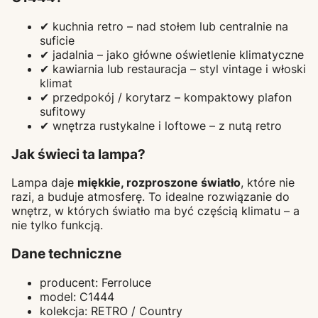
✔ kuchnia retro – nad stołem lub centralnie na
suficie
✔ jadalnia – jako główne oświetlenie klimatyczne
✔ kawiarnia lub restauracja – styl vintage i włoski
klimat
✔ przedpokój / korytarz – kompaktowy plafon
sufitowy
✔ wnętrza rustykalne i loftowe – z nutą retro
Jak świeci ta lampa?
Lampa daje
miękkie, rozproszone światło
, które nie
razi, a buduje atmosferę. To idealne rozwiązanie do
wnętrz, w których światło ma być częścią klimatu – a
nie tylko funkcją.
Dane techniczne
producent: Ferroluce
model: C1444
kolekcja: RETRO / Country