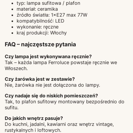
typ: lampa sufitowa / plafon
materiał: ceramika
źródło światła: 1×E27 max 77W
kompatybilność: LED
wykonanie: ręczne
kraj produkcji: Włochy
FAQ – najczęstsze pytania
Czy lampa jest wykonywana ręcznie?
Tak – każda lampa Ferroluce powstaje ręcznie we
Włoszech.
Czy żarówka jest w zestawie?
Nie, żarówka nie jest dołączona do lampy.
Czy nadaje się do niskich pomieszczeń?
Tak, to plafon sufitowy montowany bezpośrednio do
sufitu.
Do jakich wnętrz pasuje?
Do kuchni, jadalni, kawiarni oraz wnętrz vintage,
rustykalnych i loftowych.