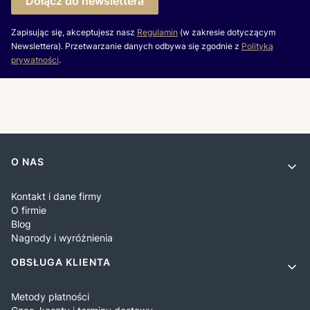
Dołącz do newslettera
Zapisując się, akceptujesz nasz
Regulamin
(w zakresie dotyczącym
Newslettera). Przetwarzanie danych odbywa się zgodnie z
Polityką
prywatności
.
Linki w stopce
O NAS
Kontakt i dane firmy
O firmie
Blog
Nagrody i wyróżnienia
OBSŁUGA KLIENTA
Metody płatności