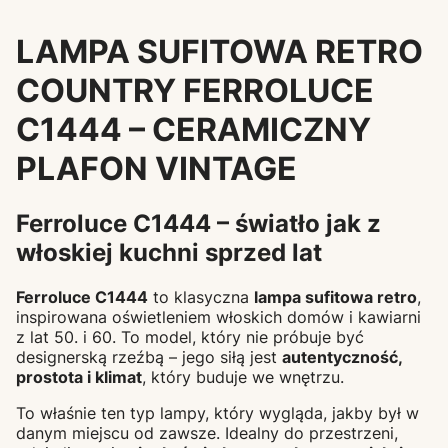
LAMPA SUFITOWA RETRO
COUNTRY FERROLUCE
C1444 – CERAMICZNY
PLAFON VINTAGE
Ferroluce C1444 – światło jak z
włoskiej kuchni sprzed lat
Ferroluce C1444
to klasyczna
lampa sufitowa retro
,
inspirowana oświetleniem włoskich domów i kawiarni
z lat 50. i 60. To model, który nie próbuje być
designerską rzeźbą – jego siłą jest
autentyczność,
prostota i klimat
, który buduje we wnętrzu.
To właśnie ten typ lampy, który wygląda, jakby był w
danym miejscu od zawsze. Idealny do przestrzeni,