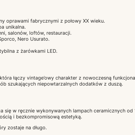
owany oprawami fabrycznymi z połowy XX wieku.
a unikalna.
, salonów, loftów, restauracji.
Sporco, Nero Usurato.
tybilna z żarówkami LED.
która łączy vintage’owy charakter z nowoczesną funkcjonal
ób szukających niepowtarzalnych dodatków z duszą.
ca się w ręcznie wykonywanych lampach ceramicznych od 
kością i bezkompromisową estetyką.
tóry zostaje na długo.