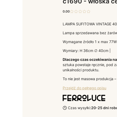
c1690 - włoska c
0.00
LAMPA SUFITOWA VINTAGE 40
Lampa sprzedawana bez żarów
Wymagane źródło 1 x max 77W
Wymiary: H 36cm ∅ 40cm |
Dlaczego czas oczekiwania na 
sztuka powstaje ręcznie, pod z
unikalności produktu.
To nie jest masowa produkcja –
Przejdź do pełnego opisu
Czas wysyłki:
20-25 dni ro