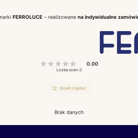
 marki
FERROLUCE
– realizowane
na indywidualne zamówi
0.00
Liczba ocen: 0
Oceń i opisz
Brak danych