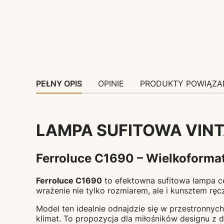
PEŁNY OPIS
OPINIE
PRODUKTY POWIĄZA
LAMPA SUFITOWA VINT
Ferroluce C1690 – Wielkoforma
Ferroluce C1690
to efektowna sufitowa lampa cer
wrażenie nie tylko rozmiarem, ale i kunsztem rę
Model ten idealnie odnajdzie się w przestronnych 
klimat. To propozycja dla miłośników designu z d