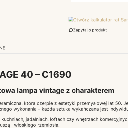
Zapytaj o produkt
NE
AGE 40 – C1690
towa lampa vintage z charakterem
amiczna, która czerpie z estetyki przemysłowej lat 50. Je
cznego wykonania – każda sztuka wykańczana jest indywidual
kuchniach, jadalniach, loftach czy wnętrzach komercyjnych,
uszą i włoskiego rzemiosła.