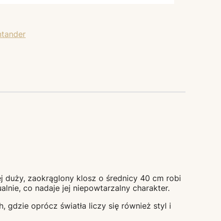
j duży, zaokrąglony klosz o średnicy 40 cm robi
nie, co nadaje jej niepowtarzalny charakter.
 gdzie oprócz światła liczy się również styl i