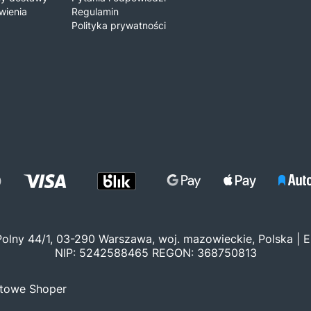
wienia
Regulamin
Polityka prywatności
 Polny 44/1, 03-290 Warszawa, woj. mazowieckie, Polska | E
NIP: 5242588465 REGON: 368750813
etowe Shoper