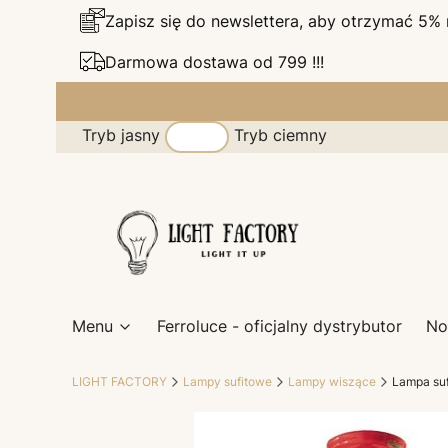
Zapisz się do newslettera, aby otrzymać 5%
Darmowa dostawa od 799 !!!
Tryb jasny
Tryb ciemny
Menu
Ferroluce - oficjalny dystrybutor
No
LIGHT FACTORY
Lampy sufitowe
Lampy wiszące
Lampa suf