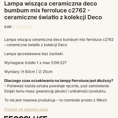
Lampa wisząca ceramiczna deco
bumbum mix ferroluce c2762 -
ceramiczne światło z kolekcji Deco
0.00
Lampa wisząca ceramiczna deco bumbum mix ferroluce c2762
- ceramiczne światło z kolekcji Deco
Lampa sprzedawana bez żarówki.
Wymagane źródło 1 x max 53W E27
Wymiary: H 60cm | ∅ 25cm
Dlaczego czas oczekiwania na lampy Ferroluce jest dłuższy?
– Ponieważ każda sztuka powstaje ręcznie, pod zamówienie.
Dzięki temu masz gwarancję jakości i unikalności produktu.
To nie jest masowa produkcja – to rzemiosło prosto z Włoch
Przejdź do pełnego opisu