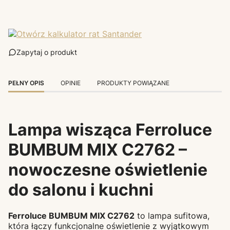
Zapytaj o produkt
PEŁNY OPIS
OPINIE
PRODUKTY POWIĄZANE
Lampa wisząca Ferroluce
BUMBUM MIX C2762 –
nowoczesne oświetlenie
do salonu i kuchni
Ferroluce BUMBUM MIX C2762
to lampa sufitowa,
która łączy funkcjonalne oświetlenie z wyjątkowym