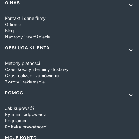
Linki w stopce
O NAS
Kontakt i dane firmy
O firmie
Blog
Nagrody i wyróżnienia
OBSŁUGA KLIENTA
Metody płatności
Czas, koszty i terminy dostawy
Czas realizacji zamówienia
Zwroty i reklamacje
POMOC
Jak kupować?
Pytania i odpowiedzi
Regulamin
Polityka prywatności
MOJE KONTO