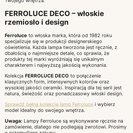
Twojego wnętrza.
FERROLUCE DECO – włoskie
rzemiosło i design
Ferroluce
to włoska marka, która od 1982 roku
specjalizuje się w produkcji designerskiego
oświetlenia. Każda lampa tworzona jest ręcznie, z
dbałością o najmniejsze detale, co sprawia, że
produkty tej marki wyróżniają się unikalnym
charakterem i najwyższą jakością wykonania.
Kolekcja
FERROLUCE DECO
to połączenie
klasycznych form, intensywnych kolorów oraz
wysokiej jakości ceramiki. Inspiracją dla tej serii jest
natura, świeżość oraz ponadczasowy włoski design.
Sprawdź pełną kolekcję lamp Ferroluce
i wybierz
model idealny do swojego wnętrza.
Uwaga:
Lampy Ferroluce są wykonywane ręcznie na
zamówienie, dlatego nie podlegają zwrotowi. Prosimy
o przemyślane zakupy.