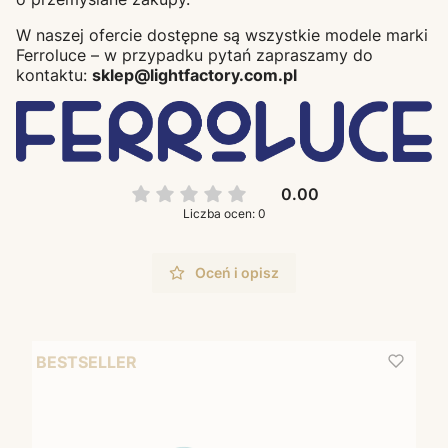
W naszej ofercie dostępne są wszystkie modele marki
Ferroluce – w przypadku pytań zapraszamy do
kontaktu:
sklep@lightfactory.com.pl
0.00
Liczba ocen: 0
Oceń i opisz
BESTSELLER