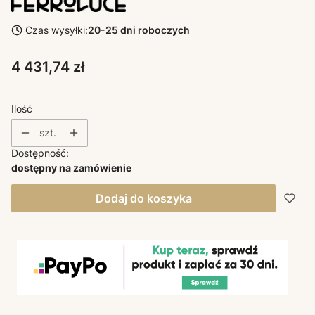
Czas wysyłki:
20-25 dni roboczych
Cena
4 431,74 zł
Ilość
szt.
Dostępność:
dostępny na zamówienie
Dodaj do koszyka