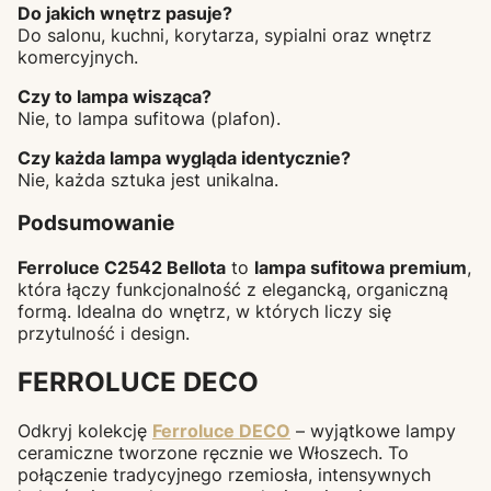
Do jakich wnętrz pasuje?
Do salonu, kuchni, korytarza, sypialni oraz wnętrz
komercyjnych.
Czy to lampa wisząca?
Nie, to lampa sufitowa (plafon).
Czy każda lampa wygląda identycznie?
Nie, każda sztuka jest unikalna.
Podsumowanie
Ferroluce C2542 Bellota
to
lampa sufitowa premium
,
która łączy funkcjonalność z elegancką, organiczną
formą. Idealna do wnętrz, w których liczy się
przytulność i design.
FERROLUCE DECO
Odkryj kolekcję
Ferroluce DECO
– wyjątkowe lampy
ceramiczne tworzone ręcznie we Włoszech. To
połączenie tradycyjnego rzemiosła, intensywnych