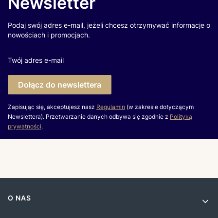
Newsletter
Podaj swój adres e-mail, jeżeli chcesz otrzymywać informacje o
nowościach i promocjach.
Twój adres e-mail
Dołącz do newslettera
Zapisując się, akceptujesz nasz
Regulamin
(w zakresie dotyczącym
Newslettera). Przetwarzanie danych odbywa się zgodnie z
Polityką
prywatności
.
Linki w stopce
O NAS