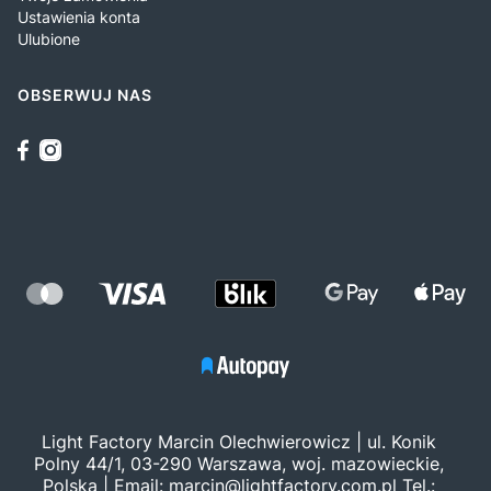
Ustawienia konta
Ulubione
OBSERWUJ NAS
Light Factory Marcin Olechwierowicz | ul. Konik
Polny 44/1, 03-290 Warszawa, woj. mazowieckie,
Polska | Email:
marcin@lightfactory.com.pl
Tel.: