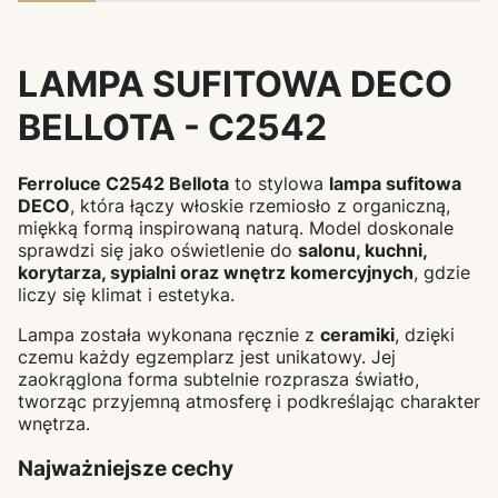
LAMPA SUFITOWA DECO
BELLOTA - C2542
Ferroluce C2542 Bellota
to stylowa
lampa sufitowa
DECO
, która łączy włoskie rzemiosło z organiczną,
miękką formą inspirowaną naturą. Model doskonale
sprawdzi się jako oświetlenie do
salonu, kuchni,
korytarza, sypialni oraz wnętrz komercyjnych
, gdzie
liczy się klimat i estetyka.
Lampa została wykonana ręcznie z
ceramiki
, dzięki
czemu każdy egzemplarz jest unikatowy. Jej
zaokrąglona forma subtelnie rozprasza światło,
tworząc przyjemną atmosferę i podkreślając charakter
wnętrza.
Najważniejsze cechy