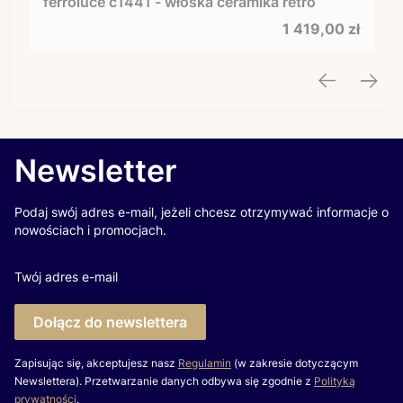
ferroluce c1441 - włoska ceramika retro
Cena
1 419,00 zł
Newsletter
Podaj swój adres e-mail, jeżeli chcesz otrzymywać informacje o
nowościach i promocjach.
Twój adres e-mail
Dołącz do newslettera
Zapisując się, akceptujesz nasz
Regulamin
(w zakresie dotyczącym
Newslettera). Przetwarzanie danych odbywa się zgodnie z
Polityką
prywatności
.