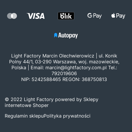
Light Factory Marcin Olechwierowicz | ul. Konik
Polny 44/1, 03-290 Warszawa, woj. mazowieckie,
Polska | Email:
marcin@lightfactory.com.pl
Tel.:
792019606
NIP: 5242588465 REGON: 368750813
© 2022 Light Factory powered by Sklepy
internetowe Shoper
Regulamin sklepu
Polityka prywatności