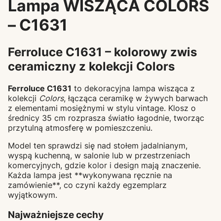
Lampa WISZĄCA COLORS
– C1631
Ferroluce C1631 – kolorowy zwis
ceramiczny z kolekcji Colors
Ferroluce C1631
to dekoracyjna lampa wisząca z
kolekcji
Colors
, łącząca ceramikę w żywych barwach
z elementami mosiężnymi w stylu vintage. Klosz o
średnicy 35 cm rozprasza światło łagodnie, tworząc
przytulną atmosferę w pomieszczeniu.
Model ten sprawdzi się nad stołem jadalnianym,
wyspą kuchenną, w salonie lub w przestrzeniach
komercyjnych, gdzie kolor i design mają znaczenie.
Każda lampa jest **wykonywana ręcznie na
zamówienie**, co czyni każdy egzemplarz
wyjątkowym.
Najważniejsze cechy