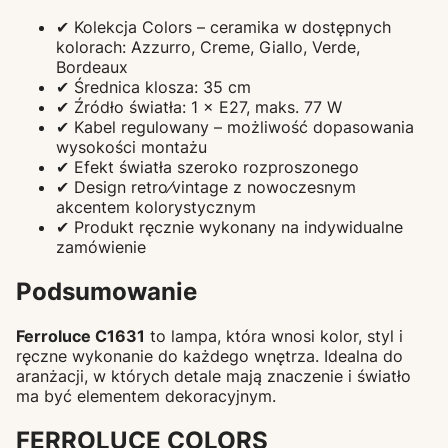
✔ Kolekcja Colors – ceramika w dostępnych
kolorach: Azzurro, Creme, Giallo, Verde,
Bordeaux
✔ Średnica klosza: 35 cm
✔ Źródło światła: 1 × E27, maks. 77 W
✔ Kabel regulowany – możliwość dopasowania
wysokości montażu
✔ Efekt światła szeroko rozproszonego
✔ Design retro⁄vintage z nowoczesnym
akcentem kolorystycznym
✔ Produkt ręcznie wykonany na indywidualne
zamówienie
Podsumowanie
Ferroluce C1631
to lampa, która wnosi kolor, styl i
ręczne wykonanie do każdego wnętrza. Idealna do
aranżacji, w których detale mają znaczenie i światło
ma być elementem dekoracyjnym.
FERROLUCE COLORS