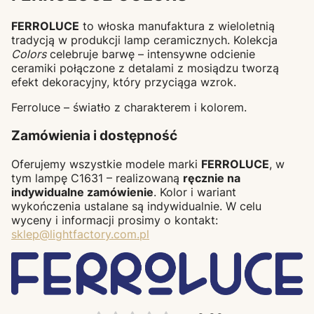
FERROLUCE
to włoska manufaktura z wieloletnią
tradycją w produkcji lamp ceramicznych. Kolekcja
Colors
celebruje barwę – intensywne odcienie
ceramiki połączone z detalami z mosiądzu tworzą
efekt dekoracyjny, który przyciąga wzrok.
Ferroluce – światło z charakterem i kolorem.
Zamówienia i dostępność
Oferujemy wszystkie modele marki
FERROLUCE
, w
tym lampę C1631 – realizowaną
ręcznie na
indywidualne zamówienie
. Kolor i wariant
wykończenia ustalane są indywidualnie. W celu
wyceny i informacji prosimy o kontakt:
sklep@lightfactory.com.pl