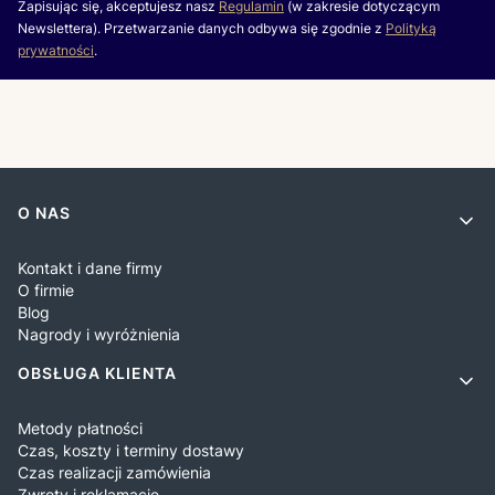
Zapisując się, akceptujesz nasz
Regulamin
(w zakresie dotyczącym
Newslettera). Przetwarzanie danych odbywa się zgodnie z
Polityką
prywatności
.
Linki w stopce
O NAS
Kontakt i dane firmy
O firmie
Blog
Nagrody i wyróżnienia
OBSŁUGA KLIENTA
Metody płatności
Czas, koszty i terminy dostawy
Czas realizacji zamówienia
Zwroty i reklamacje