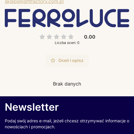
sklep@lightfactory.com.pl
0.00
Liczba ocen: 0
Oceń i opisz
Brak danych
Newsletter
Podaj swój adres e-mail, jeżeli chcesz otrzymywać informacje o
nowościach i promocjach.