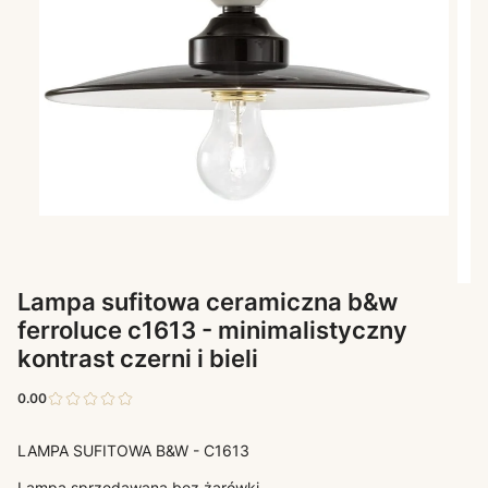
Lampa sufitowa ceramiczna b&w
ferroluce c1613 - minimalistyczny
kontrast czerni i bieli
0.00
LAMPA SUFITOWA B&W - C1613
Lampa sprzedawana bez żarówki.