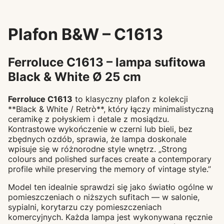
Plafon B&W – C1613
Ferroluce C1613 – lampa sufitowa
Black & White Ø 25 cm
Ferroluce C1613
to klasyczny plafon z kolekcji
**Black & White / Retrò**, który łączy minimalistyczną
ceramikę z połyskiem i detale z mosiądzu.
Kontrastowe wykończenie w czerni lub bieli, bez
zbędnych ozdób, sprawia, że lampa doskonale
wpisuje się w różnorodne style wnętrz. „Strong
colours and polished surfaces create a contemporary
profile while preserving the memory of vintage style.”
Model ten idealnie sprawdzi się jako światło ogólne w
pomieszczeniach o niższych sufitach — w salonie,
sypialni, korytarzu czy pomieszczeniach
komercyjnych. Każda lampa jest wykonywana ręcznie