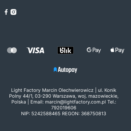
Light Factory Marcin Olechwierowicz | ul. Konik
Polny 44/1, 03-290 Warszawa, woj. mazowieckie,
Polska | Email:
marcin@lightfactory.com.pl
Tel.:
792019606
NIP: 5242588465 REGON: 368750813