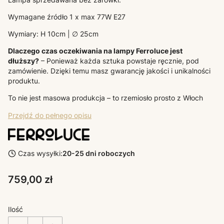
Wymagane źródło 1 x max 77W E27
Wymiary: H 10cm | ∅ 25cm
Dlaczego czas oczekiwania na lampy Ferroluce jest
dłuższy?
– Ponieważ każda sztuka powstaje ręcznie, pod
zamówienie. Dzięki temu masz gwarancję jakości i unikalności
produktu.
To nie jest masowa produkcja – to rzemiosło prosto z Włoch
Przejdź do pełnego opisu
Czas wysyłki:
20-25 dni roboczych
Cena
759,00 zł
Ilość