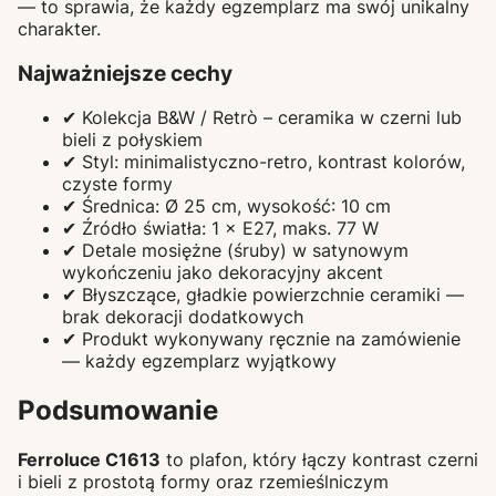
— to sprawia, że każdy egzemplarz ma swój unikalny
charakter.
Najważniejsze cechy
✔ Kolekcja B&W / Retrò – ceramika w czerni lub
bieli z połyskiem
✔ Styl: minimalistyczno-retro, kontrast kolorów,
czyste formy
✔ Średnica: Ø 25 cm, wysokość: 10 cm
✔ Źródło światła: 1 × E27, maks. 77 W
✔ Detale mosiężne (śruby) w satynowym
wykończeniu jako dekoracyjny akcent
✔ Błyszczące, gładkie powierzchnie ceramiki —
brak dekoracji dodatkowych
✔ Produkt wykonywany ręcznie na zamówienie
— każdy egzemplarz wyjątkowy
Podsumowanie
Ferroluce C1613
to plafon, który łączy kontrast czerni
i bieli z prostotą formy oraz rzemieślniczym