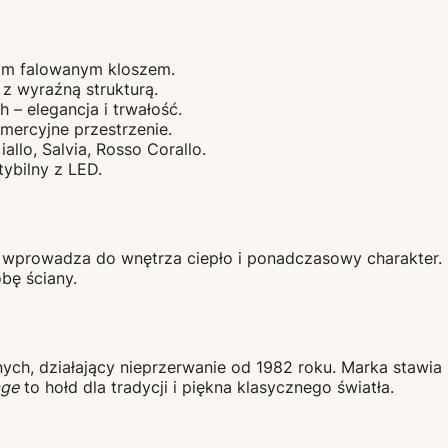
nym falowanym kloszem.
z wyraźną strukturą.
– elegancja i trwałość.
ercyjne przestrzenie.
iallo, Salvia, Rosso Corallo.
ybilny z LED.
ry wprowadza do wnętrza ciepło i ponadczasowy charakter.
obę ściany.
ch, działający nieprzerwanie od 1982 roku. Marka stawia 
age
to hołd dla tradycji i piękna klasycznego światła.