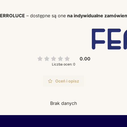
FERROLUCE
– dostępne są one
na indywidualne zamówien
0.00
Liczba ocen: 0
Oceń i opisz
Brak danych