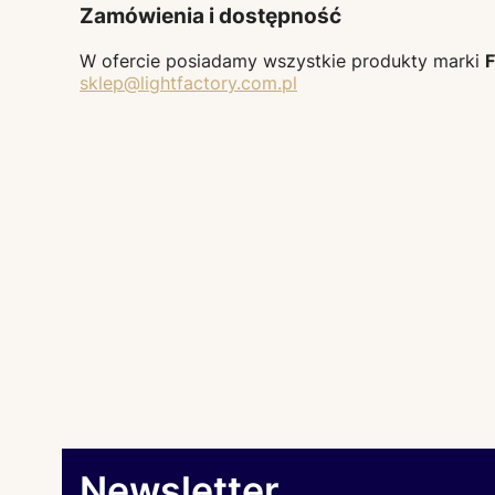
Zamówienia i dostępność
W ofercie posiadamy wszystkie produkty marki
sklep@lightfactory.com.pl
Newsletter