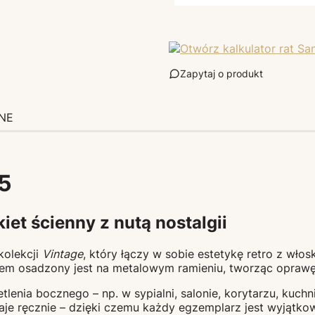
Zapytaj o produkt
NE
5
iet ścienny z nutą nostalgii
 kolekcji
Vintage
, który łączy w sobie estetykę retro z wło
em osadzony jest na metalowym ramieniu, tworząc oprawę i
enia bocznego – np. w sypialni, salonie, korytarzu, kuchn
taje ręcznie – dzięki czemu każdy egzemplarz jest wyjątko