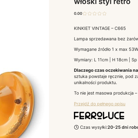
włoski styl retro
0.00
KINKIET VINTAGE – C665
Lampa sprzedawana bez żarów
Wymagane źródło 1 x max 53W
Wymiary: L 11cm | H 18cm | Sp
Dlaczego czas oczekiwania na 
sztuka powstaje ręcznie, pod z
unikalności produktu.
To nie jest masowa produkcja –
Przejdź do pełnego opisu
Czas wysyłki:
20-25 dni ro