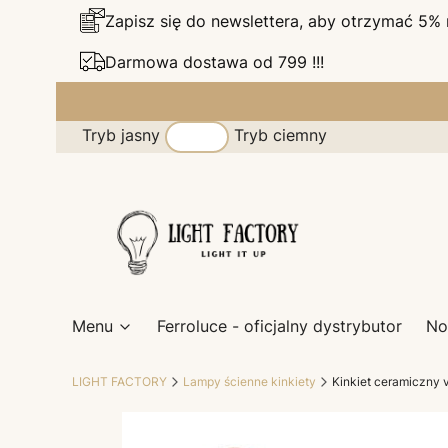
Zapisz się do newslettera, aby otrzymać 5%
Darmowa dostawa od 799 !!!
Tryb jasny
Tryb ciemny
Menu
Ferroluce - oficjalny dystrybutor
No
LIGHT FACTORY
Lampy ścienne kinkiety
Kinkiet ceramiczny v