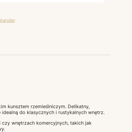
skim kunsztem rzemieślniczym. Delikatny,
dealną do klasycznych i rustykalnych wnętrz.
i czy wnętrzach komercyjnych, takich jak
wy.