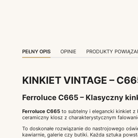
PEŁNY OPIS
OPINIE
PRODUKTY POWIĄZA
KINKIET VINTAGE – C66
Ferroluce C665 – Klasyczny kink
Ferroluce C665
to subtelny i elegancki kinkiet z
ceramiczny klosz z charakterystycznym falowani
To doskonałe rozwiązanie do nastrojowego oświetl
kawiarnie, galerie czy butiki. Każda sztuka pows