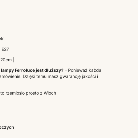
ki.
 E27
 20cm |
lampy Ferroluce jest dłuższy?
– Ponieważ każda
amówienie. Dzięki temu masz gwarancję jakości i
 to rzemiosło prosto z Włoch
boczych