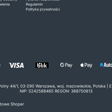
wienia
Regulamin
Polityka prywatności
 Polny 44/1, 03-290 Warszawa, woj. mazowieckie, Polska | E
NIP: 5242588465 REGON: 368750813
etowe Shoper