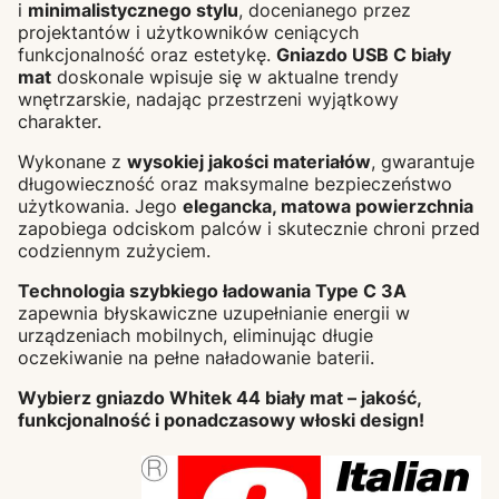
i
minimalistycznego stylu
, docenianego przez
projektantów i użytkowników ceniących
funkcjonalność oraz estetykę.
Gniazdo USB C biały
mat
doskonale wpisuje się w aktualne trendy
wnętrzarskie, nadając przestrzeni wyjątkowy
charakter.
Wykonane z
wysokiej jakości materiałów
, gwarantuje
długowieczność oraz maksymalne bezpieczeństwo
użytkowania. Jego
elegancka, matowa powierzchnia
zapobiega odciskom palców i skutecznie chroni przed
codziennym zużyciem.
Technologia szybkiego ładowania Type C 3A
zapewnia błyskawiczne uzupełnianie energii w
urządzeniach mobilnych, eliminując długie
oczekiwanie na pełne naładowanie baterii.
Wybierz gniazdo Whitek 44 biały mat – jakość,
funkcjonalność i ponadczasowy włoski design!