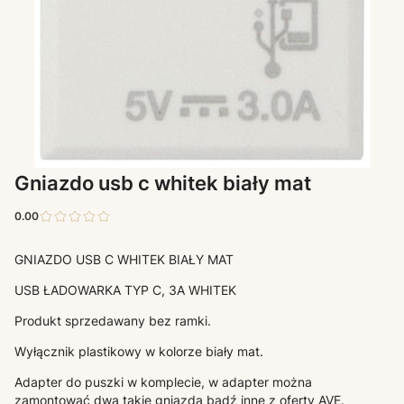
Gniazdo usb c whitek biały mat
0.00
GNIAZDO USB C WHITEK BIAŁY MAT
USB ŁADOWARKA TYP C, 3A WHITEK
Produkt sprzedawany bez ramki.
Wyłącznik plastikowy w kolorze biały mat.
Adapter do puszki w komplecie, w adapter można
zamontować dwa takie gniazda bądź inne z oferty AVE.