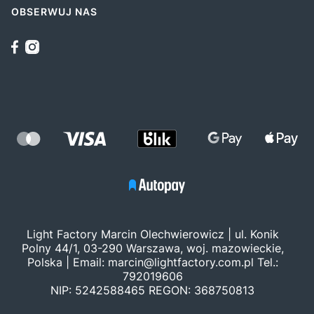
OBSERWUJ NAS
Light Factory Marcin Olechwierowicz | ul. Konik
Polny 44/1, 03-290 Warszawa, woj. mazowieckie,
Polska | Email:
marcin@lightfactory.com.pl
Tel.:
792019606
NIP: 5242588465 REGON: 368750813