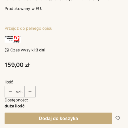
Produkowany w EU.
Przejdź do pełnego opisu
Czas wysyłki:
3 dni
Cena
159,00 zł
Ilość
szt.
Dostępność:
duża ilość
Dodaj do koszyka