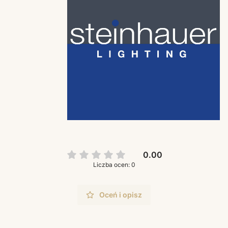
0.00
Liczba ocen: 0
Oceń i opisz