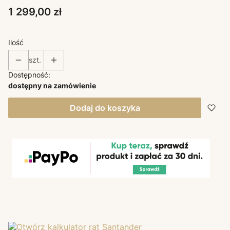
Cena
1 299,00 zł
Ilość
szt.
Dostępność:
dostępny na zamówienie
Dodaj do koszyka