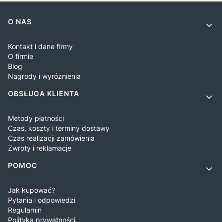
Linki w stopce
O NAS
Kontakt i dane firmy
O firmie
Blog
Nagrody i wyróżnienia
OBSŁUGA KLIENTA
Metody płatności
Czas, koszty i terminy dostawy
Czas realizacji zamówienia
Zwroty i reklamacje
POMOC
Jak kupować?
Pytania i odpowiedzi
Regulamin
Polityka prywatności