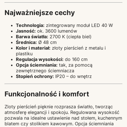
Najważniejsze cechy
Technologia:
zintegrowany moduł LED 40 W
Jasność:
ok. 3600 lumenów
Barwa światła:
2700 K (ciepła biel)
Średnica:
Ø 48 cm
Kolor i materiał:
złoty pierścień z metalu i
plastiku
Regulacja wysokości:
do 160 cm
Opcja ściemniania:
tak, za pomocą
zewnętrznego ściemniacza
Stopień ochrony:
IP20 – do wnętrz
Funkcjonalność i komfort
Zloty pierścień pięknie rozprasza światło, tworząc
atmosferę elegancji i spokoju. Regulowana wysokość
pozwala na idealne ustawienie nad stołem, kuchennym
blatem czy stolikiem kawowym. Opcja ściemniania