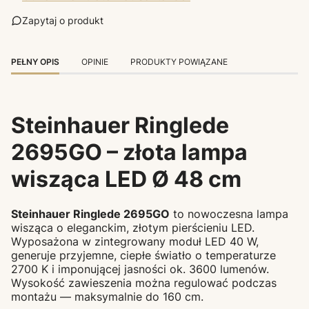
Zapytaj o produkt
PEŁNY OPIS
OPINIE
PRODUKTY POWIĄZANE
Steinhauer Ringlede
2695GO – złota lampa
wisząca LED Ø 48 cm
Steinhauer Ringlede 2695GO
to nowoczesna lampa
wisząca o eleganckim, złotym pierścieniu LED.
Wyposażona w zintegrowany moduł LED 40 W,
generuje przyjemne, ciepłe światło o temperaturze
2700 K i imponującej jasności ok. 3600 lumenów.
Wysokość zawieszenia można regulować podczas
montażu — maksymalnie do 160 cm.