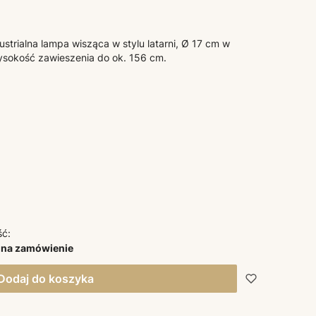
ustrialna lampa wisząca w stylu latarni, Ø 17 cm w
ysokość zawieszenia do ok. 156 cm.
ść:
 na zamówienie
Dodaj do koszyka