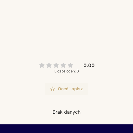
0.00
Liczba ocen: 0
Oceń i opisz
Brak danych