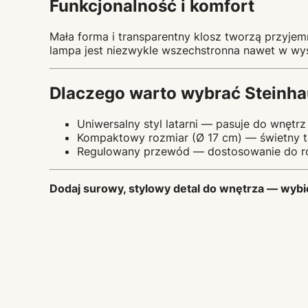
Funkcjonalność i komfort
Mała forma i transparentny klosz tworzą przyjem
lampa jest niezwykle wszechstronna nawet w wy
Dlaczego warto wybrać Steinh
Uniwersalny styl latarni — pasuje do wnętrz 
Kompaktowy rozmiar (Ø 17 cm) — świetny tam
Regulowany przewód — dostosowanie do ró
Dodaj surowy, stylowy detal do wnętrza — wyb