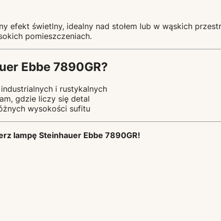
ny efekt świetlny, idealny nad stołem lub w wąskich przes
sokich pomieszczeniach.
auer Ebbe 7890GR?
industrialnych i rustykalnych
, gdzie liczy się detal
żnych wysokości sufitu
ierz lampę Steinhauer Ebbe 7890GR!