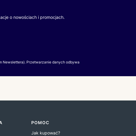
macje o nowościach i promocjach.
m Newslettera). Przetwarzanie danych odbywa
A
POMOC
Jak kupować?