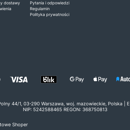
iny dostawy
Pytania i odpowiedzi
wienia
Regulamin
Polityka prywatności
 Polny 44/1, 03-290 Warszawa, woj. mazowieckie, Polska | E
NIP: 5242588465 REGON: 368750813
etowe Shoper