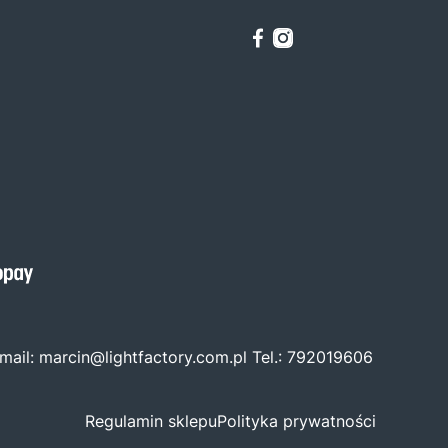
mail:
marcin@lightfactory.com.pl
Tel.:
792019606
Regulamin sklepu
Polityka prywatności