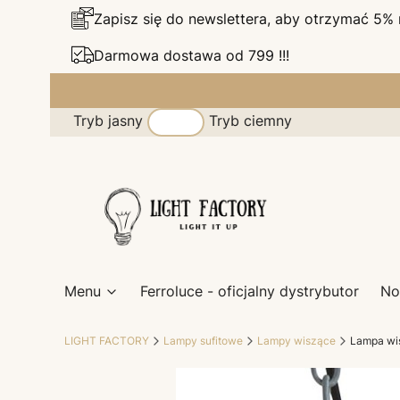
Zapisz się do newslettera, aby otrzymać 5%
Darmowa dostawa od 799 !!!
Tryb jasny
Tryb ciemny
Menu
Ferroluce - oficjalny dystrybutor
No
LIGHT FACTORY
Lampy sufitowe
Lampy wiszące
Lampa wi