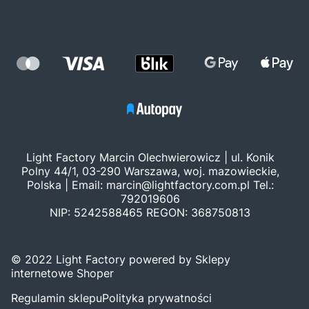
Light Factory Marcin Olechwierowicz | ul. Konik
Polny 44/1, 03-290 Warszawa, woj. mazowieckie,
Polska | Email:
marcin@lightfactory.com.pl
Tel.:
792019606
NIP: 5242588465 REGON: 368750813
© 2022 Light Factory powered by Sklepy
internetowe Shoper
Regulamin sklepu
Polityka prywatności