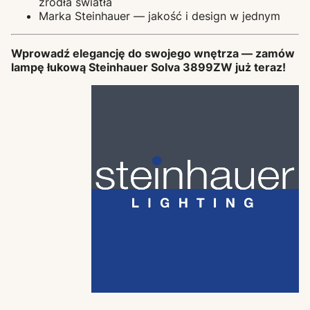
źródła światła
Marka Steinhauer — jakość i design w jednym
Wprowadź elegancję do swojego wnętrza — zamów
lampę łukową Steinhauer Solva 3899ZW już teraz!