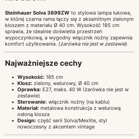
Steinhauer Solva 3899ZW
to stylowa lampa łukowa,
w której czarna rama łączy się z aksamitnym zielonym
kloszem z materiału Ø 40 cm. Wysokość 185 cm
sprawia, że idealnie doświetla przestrzeń
wypoczynkową, a wygodny włącznik nożny zapewnia
komfort użytkowania. (
żarówka nie jest w zestawie
)
Najważniejsze cechy
Wysokość:
185 cm
Klosz:
zielony, welurowy, Ø 40 cm
Oprawka:
E27, maks. 40 W (żarówka nie jest w
zestawie)
Sterowanie:
włącznik nożny (na kablu)
Materiał:
metalowa konstrukcja z welurową
osłoną klosza
Design:
część serii Solva/Mexlite, styl
nowoczesny z akcentem vintage