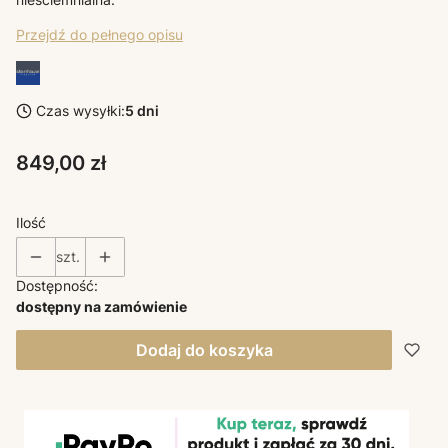
Przejdź do pełnego opisu
Czas wysyłki:
5 dni
Cena
849,00 zł
Ilość
szt.
Dostępność:
dostępny na zamówienie
Dodaj do koszyka