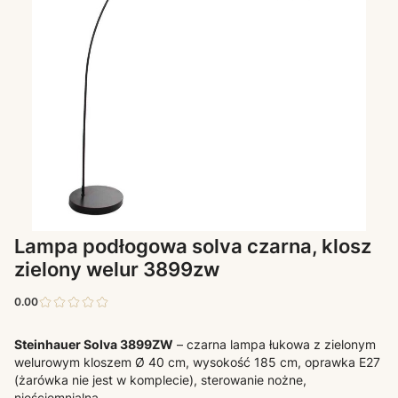
Lampa podłogowa solva czarna, klosz
zielony welur 3899zw
0.00
Steinhauer Solva 3899ZW
– czarna lampa łukowa z zielonym
welurowym kloszem Ø 40 cm, wysokość 185 cm, oprawka E27
(żarówka nie jest w komplecie), sterowanie nożne,
nieściemnialna.