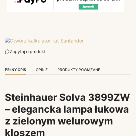
Zapytaj o produkt
PEŁNY OPIS
OPINIE
PRODUKTY POWIĄZANE
Steinhauer Solva 3899ZW
– elegancka lampa łukowa
z zielonym welurowym
kloszem