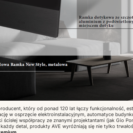
roducent, który od ponad 120 lat łączy funkcjonalność, est
ację w osprzęcie elektroinstalacyjnym, automatyce budyn
i ścisłej współpracy ze znanymi projektantami (jak Gio Po
każdy detal, produkty AVE wyróżniają się nie tylko trwałośc
premium
.