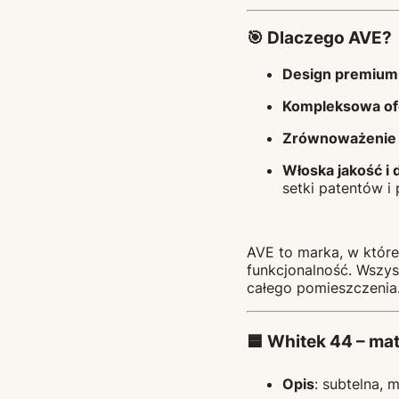
🎯 Dlaczego AVE?
Design premium
Kompleksowa of
Zrównoważenie te
Włoska jakość i 
setki patentów i
AVE to marka, w któr
funkcjonalność. Wszys
całego pomieszczenia
🟦 Whitek 44 – ma
Opis
: subtelna, 