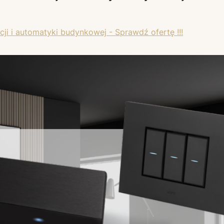
acji i automatyki budynkowej - Sprawdź ofertę !!!