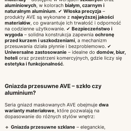
aluminiowych
, w kolorach
białym, czarnym i
naturalnym aluminium
. ✔
Włoska precyzja
–
produkty AVE są wykonane z
najwyższej jakości
materiałów
, co gwarantuje ich trwałość i odporność
na codzienne użytkowanie. ✔
Bezpieczeństwo i
wygoda
– solidna konstrukcja zapewnia
ochronę
przed kurzem i uszkodzeniami
, a mechanizm
przesuwania działa płynnie i bezproblemowo. ✔
Uniwersalne zastosowanie
– idealne do
domów, biur,
hoteli
oraz przestrzeni komercyjnych, gdzie liczy się
estetyka i funkcjonalność
.
Gniazda przesuwne AVE – szkło czy
aluminium?
Seria gniazd maskowanych AVE obejmuje
dwa
warianty materiałowe
, które pozwalają na
dopasowanie do różnych stylów wnętrz:
🔹
Gniazda przesuwne szklane
– eleganckie,