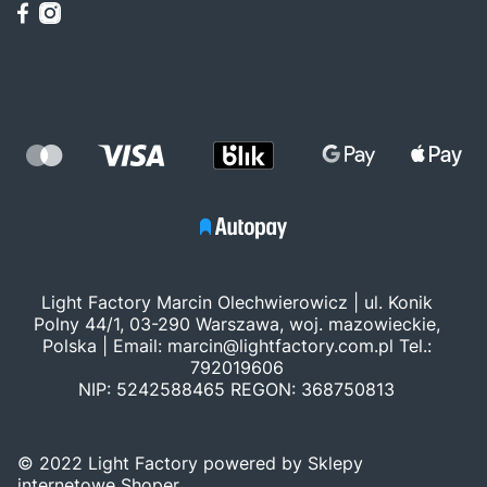
Light Factory Marcin Olechwierowicz | ul. Konik
Polny 44/1, 03-290 Warszawa, woj. mazowieckie,
Polska | Email:
marcin@lightfactory.com.pl
Tel.:
792019606
NIP: 5242588465 REGON: 368750813
© 2022 Light Factory powered by Sklepy
internetowe Shoper