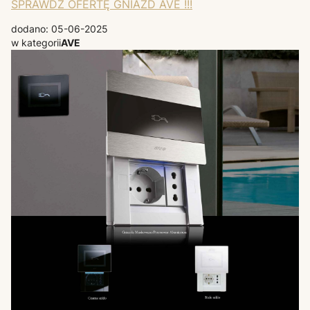
SPRAWDŹ OFERTĘ GNIAZD AVE !!!
dodano: 05-06-2025
w kategorii
AVE