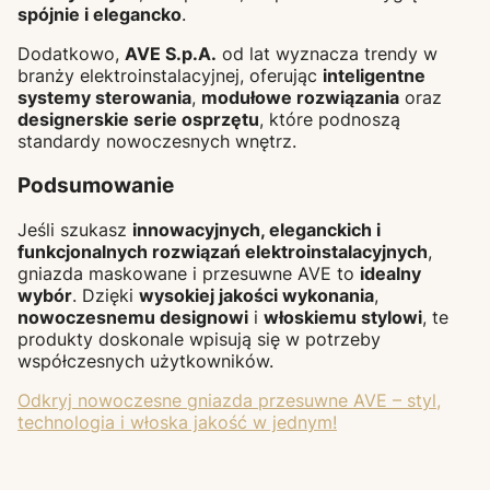
spójnie i elegancko
.
Dodatkowo,
AVE S.p.A.
od lat wyznacza trendy w
branży elektroinstalacyjnej, oferując
inteligentne
systemy sterowania
,
modułowe rozwiązania
oraz
designerskie serie osprzętu
, które podnoszą
standardy nowoczesnych wnętrz.
Podsumowanie
Jeśli szukasz
innowacyjnych, eleganckich i
funkcjonalnych rozwiązań elektroinstalacyjnych
,
gniazda maskowane i przesuwne AVE to
idealny
wybór
. Dzięki
wysokiej jakości wykonania
,
nowoczesnemu designowi
i
włoskiemu stylowi
, te
produkty doskonale wpisują się w potrzeby
współczesnych użytkowników.
Odkryj nowoczesne gniazda przesuwne AVE – styl,
technologia i włoska jakość w jednym!