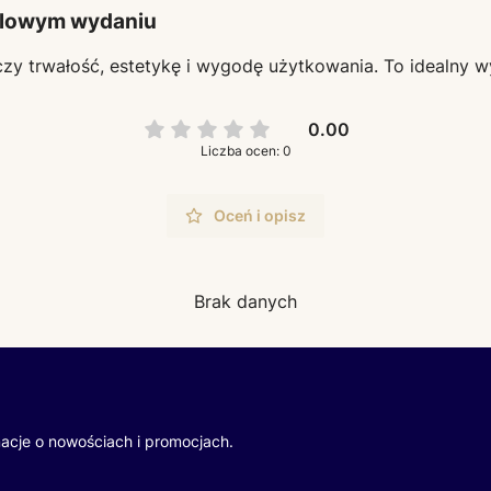
tylowym wydaniu
ączy trwałość, estetykę i wygodę użytkowania. To idealny 
0.00
Liczba ocen: 0
Oceń i opisz
Brak danych
macje o nowościach i promocjach.