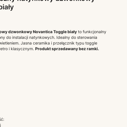
biały
owy dzwonkowy Novantica Toggle biały
to funkcjonalny
y do instalacji natynkowych. Idealny do sterowania
etleniem. Jasna ceramika i przełącznik typu toggle
retro i klasycznym.
Produkt sprzedawany bez ramki.
ść:
ć