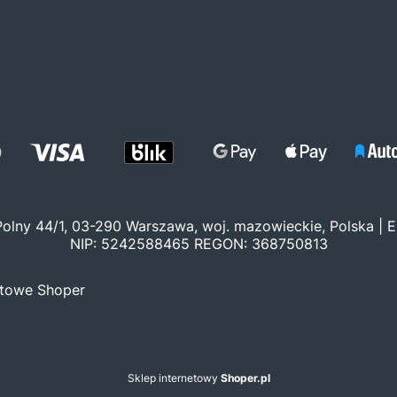
 Polny 44/1, 03-290 Warszawa, woj. mazowieckie, Polska | E
NIP: 5242588465 REGON: 368750813
etowe Shoper
Sklep internetowy
Shoper.pl