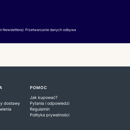
m Newslettera). Przetwarzanie danych odbywa
A
POMOC
Jak kupować?
iny dostawy
Pytania i odpowiedzi
wienia
Regulamin
Polityka prywatności