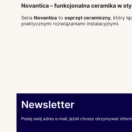
Novantica – funkcjonalna ceramika w s
Seria
Novantica
to
osprzęt ceramiczny
, który ł
praktycznymi rozwiązaniami instalacyjnymi.
Newsletter
Podaj swój adres e-mail, jeżeli chcesz otrzymywać infor