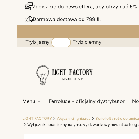
Zapisz się do newslettera, aby otrzymać 5%
Darmowa dostawa od 799 !!!
Tryb jasny
Tryb ciemny
Menu
Ferroluce - oficjalny dystrybutor
No
LIGHT FACTORY
Włączniki i gniazda
Serie loft / retro ceramic
Wyłącznik ceramiczny natynkowy dzwonkowy novantica toogle