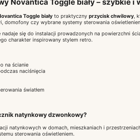
 Novantica Toggle biały – szybkie i
vantica Toggle biały
to praktyczny
przycisk chwilowy
, 
zwi, domofony czy wybrane systemy sterowania oświetlenie
nadaje się do instalacji prowadzonych na powierzchni ści
go charakter inspirowany stylem retro.
o na ścianie
odczas naciśnięcia
erowania światłem
łącznik natynkowy dzwonkowy?
lacji natynkowych w domach, mieszkaniach i przestrzeniac
stemu sterowania oświetleniem.