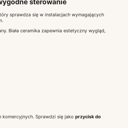
 wygodne sterowanie
który sprawdza się w instalacjach wymagających
m.
any. Biała ceramika zapewnia estetyczny wygląd,
h komercyjnych. Sprawdzi się jako
przycisk do