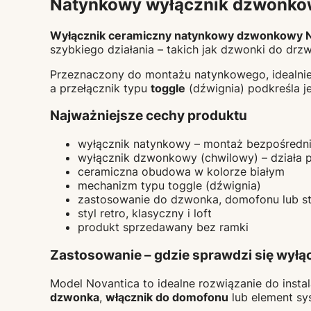
Natynkowy wyłącznik dzwonkowy
Wyłącznik ceramiczny natynkowy dzwonkowy No
szybkiego działania – takich jak dzwonki do dr
Przeznaczony do montażu natynkowego, idealnie 
a przełącznik typu
toggle
(dźwignia) podkreśla je
Najważniejsze cechy produktu
wyłącznik natynkowy – montaż bezpośredni
wyłącznik dzwonkowy (chwilowy) – działa p
ceramiczna obudowa w kolorze białym
mechanizm typu toggle (dźwignia)
zastosowanie do dzwonka, domofonu lub st
styl retro, klasyczny i loft
produkt sprzedawany bez ramki
Zastosowanie – gdzie sprawdzi się wy
Model Novantica to idealne rozwiązanie do insta
dzwonka
,
włącznik do domofonu
lub element sy