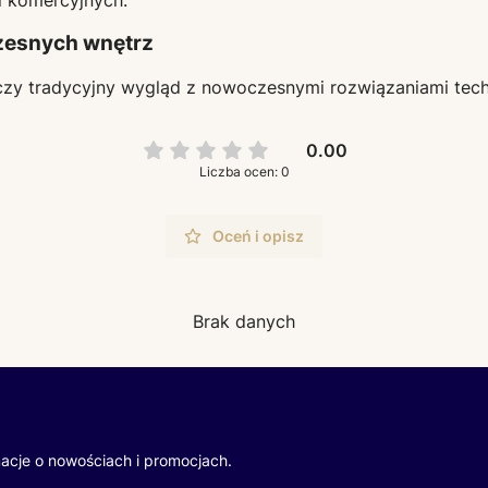
zesnych wnętrz
ączy tradycyjny wygląd z nowoczesnymi rozwiązaniami techni
0.00
Liczba ocen: 0
Oceń i opisz
Brak danych
macje o nowościach i promocjach.