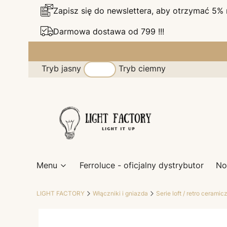
Zapisz się do newslettera, aby otrzymać 5%
Darmowa dostawa od 799 !!!
Tryb jasny
Tryb ciemny
Menu
Ferroluce - oficjalny dystrybutor
No
LIGHT FACTORY
Włączniki i gniazda
Serie loft / retro ceramic