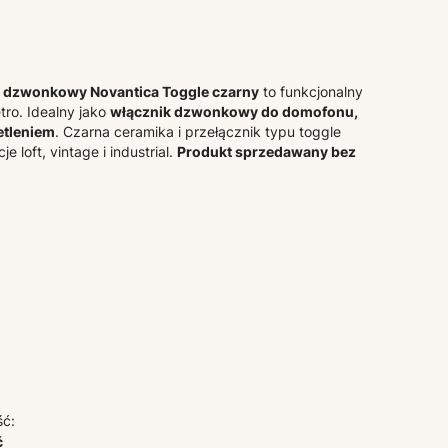
y dzwonkowy Novantica Toggle czarny
to funkcjonalny
tro. Idealny jako
włącznik dzwonkowy do domofonu,
etleniem
. Czarna ceramika i przełącznik typu toggle
e loft, vintage i industrial.
Produkt sprzedawany bez
ść:
ć