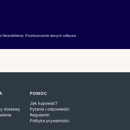
m Newslettera). Przetwarzanie danych odbywa
A
POMOC
Jak kupować?
iny dostawy
Pytania i odpowiedzi
wienia
Regulamin
Polityka prywatności