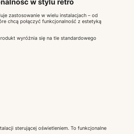
alność w stylu retro
duje zastosowanie w wielu instalacjach – od
re chcą połączyć funkcjonalność z estetyką
produkt wyróżnia się na tle standardowego
talacji sterującej oświetleniem. To funkcjonalne