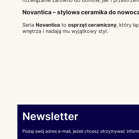
Novantica – stylowa ceramika do nowoc
Seria
Novantica
to
osprzęt ceramiczny
, który ł
wnętrza i nadają mu wyjątkowy styl.
Newsletter
Podaj swój adres e-mail, jeżeli chcesz otrzymywać infor