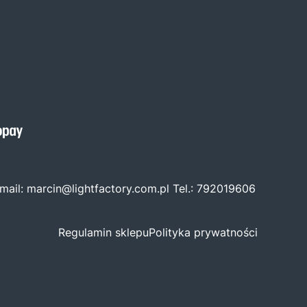
mail:
marcin@lightfactory.com.pl
Tel.:
792019606
Regulamin sklepu
Polityka prywatności