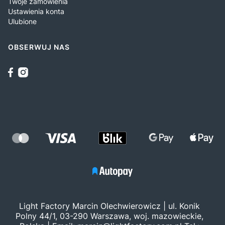
Twoje zamówienia
Ustawienia konta
Ulubione
OBSERWUJ NAS
Light Factory Marcin Olechwierowicz | ul. Konik
Polny 44/1, 03-290 Warszawa, woj. mazowieckie,