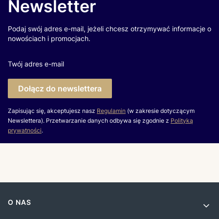
Newsletter
Podaj swój adres e-mail, jeżeli chcesz otrzymywać informacje o
nowościach i promocjach.
Twój adres e-mail
Dołącz do newslettera
Zapisując się, akceptujesz nasz
Regulamin
(w zakresie dotyczącym
Newslettera). Przetwarzanie danych odbywa się zgodnie z
Polityką
prywatności
.
Linki w stopce
O NAS