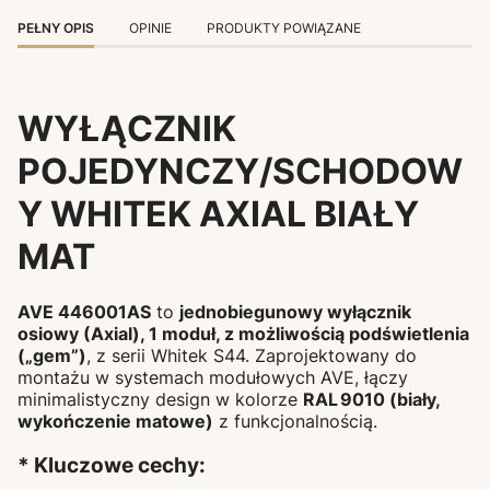
PEŁNY OPIS
OPINIE
PRODUKTY POWIĄZANE
WYŁĄCZNIK
POJEDYNCZY/SCHODOW
Y WHITEK AXIAL BIAŁY
MAT
AVE 446001AS
to
jednobiegunowy wyłącznik
osiowy (Axial), 1 moduł, z możliwością podświetlenia
(„gem”)
, z serii Whitek S44. Zaprojektowany do
montażu w systemach modułowych AVE, łączy
minimalistyczny design w kolorze
RAL 9010 (biały,
wykończenie matowe)
z funkcjonalnością.
* Kluczowe cechy: