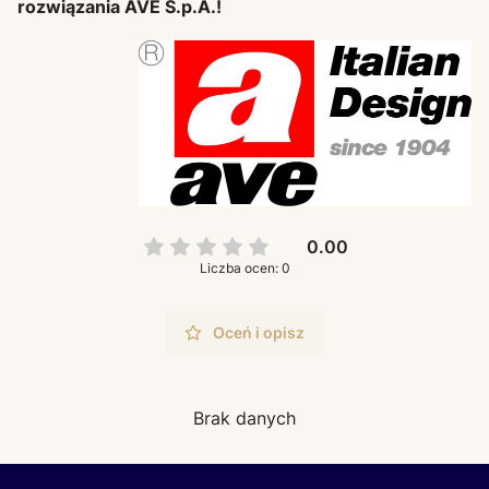
rozwiązania AVE S.p.A.!
0.00
Liczba ocen: 0
Oceń i opisz
Brak danych