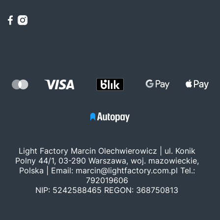
Light Factory Marcin Olechwierowicz | ul. Konik
Polny 44/1, 03-290 Warszawa, woj. mazowieckie,
Polska | Email:
marcin@lightfactory.com.pl
Tel.:
792019606
NIP: 5242588465 REGON: 368750813