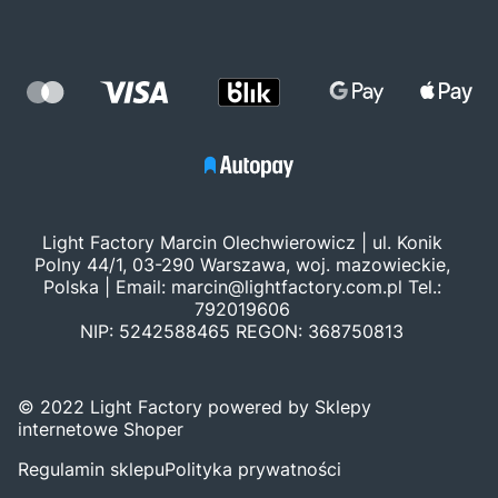
Light Factory Marcin Olechwierowicz | ul. Konik
Polny 44/1, 03-290 Warszawa, woj. mazowieckie,
Polska | Email:
marcin@lightfactory.com.pl
Tel.:
792019606
NIP: 5242588465 REGON: 368750813
© 2022 Light Factory powered by Sklepy
internetowe Shoper
Regulamin sklepu
Polityka prywatności