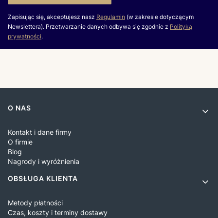
Zapisując się, akceptujesz nasz
Regulamin
(w zakresie dotyczącym
Newslettera). Przetwarzanie danych odbywa się zgodnie z
Polityką
prywatności
.
Linki w stopce
O NAS
Kontakt i dane firmy
O firmie
Blog
Nagrody i wyróżnienia
OBSŁUGA KLIENTA
Metody płatności
Czas, koszty i terminy dostawy