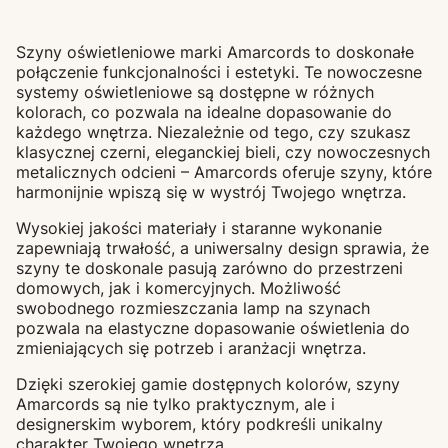
Szyny oświetleniowe marki Amarcords to doskonałe
połączenie funkcjonalności i estetyki. Te nowoczesne
systemy oświetleniowe są dostępne w różnych
kolorach, co pozwala na idealne dopasowanie do
każdego wnętrza. Niezależnie od tego, czy szukasz
klasycznej czerni, eleganckiej bieli, czy nowoczesnych
metalicznych odcieni – Amarcords oferuje szyny, które
harmonijnie wpiszą się w wystrój Twojego wnętrza.
Wysokiej jakości materiały i staranne wykonanie
zapewniają trwałość, a uniwersalny design sprawia, że
szyny te doskonale pasują zarówno do przestrzeni
domowych, jak i komercyjnych. Możliwość
swobodnego rozmieszczania lamp na szynach
pozwala na elastyczne dopasowanie oświetlenia do
zmieniających się potrzeb i aranżacji wnętrza.
Dzięki szerokiej gamie dostępnych kolorów, szyny
Amarcords są nie tylko praktycznym, ale i
designerskim wyborem, który podkreśli unikalny
charakter Twojego wnętrza.