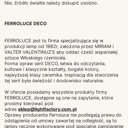
Nie, źródło światła należy dokupić osobno.
FERROLUCE DECO
FERROLUCE jest to firma specjalizująca się w
produkcji lamp od 1982r, założona przez MIRIAM i
VALTER VALENTINUZ’S aby oddać cześć wspaniałej
sztuce Włoskiego rzemiosła.
Forma opraw serii DECO, łatwa do odczytania,
kultowe i klasyczne kształty, bogate kolory,
najwyższej klasy ceramika. Inspiracją dla stworzenia
tej serii była świeżość i środowisko naturalne.
W ofercie posiadamy wszystkie produkty firmy
FERROLUCE, dostępne są one na zapytanie, które
prosimy kierować pod
adres
sklep@lightfactory.com.pl
Oprawy producenta Ferroluce nie podlegają prawu do
odstąpienia od umowy zawartej na odległość, są to
lampy recznie wykonywane pod specjalne zamówienie