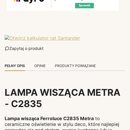
Zapytaj o produkt
PEŁNY OPIS
OPINIE
PRODUKTY POWIĄZANE
LAMPA WISZĄCA METRA
- C2835
Lampa wisząca Ferroluce C2835 Metra
to
ceramiczne oświetlenie w stylu deco, które najlepiej
sprawdza się nad stołem, wyspą kuchenną lub w