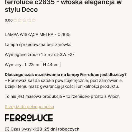
ferroluce c2835 - włoska elegancja w
stylu Deco
0.00
LAMPA WISZĄCA METRA - C2835
Lampa sprzedawana bez żarówki.
Wymagane źródło 1 x max 53W E27
Wymiary: L 22cm | H 44cm |
Dlaczego czas oczekiwania na lampy Ferroluce jest dłuższy?
– Ponieważ każda sztuka powstaje ręcznie, pod zamówienie.
Dzięki temu masz gwarancję jakości i unikalności produktu.
To nie jest masowa produkcja – to rzemiosło prosto z Włoch
Przejdź do pełnego opisu
Czas wysyłki:
20-25 dni roboczych