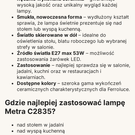
wysoką jakość oraz unikalny wygląd każdej
lampy.
Smukła, nowoczesna forma
– wydłużony kształt
sprawia, że lampa świetnie prezentuje się nad
stołem lub wyspą kuchenną.
Światło skierowane w dół
– idealne do
oświetlenia stołu, blatu roboczego lub wybranej
strefy w salonie.
Źródło światła E27 max 53W
– możliwość
zastosowania żarówek LED.
Zastosowanie
– najlepiej sprawdza się w salonie,
jadalni, kuchni oraz w restauracjach i
kawiarniach.
Dostępne kolory
– szeroka gama wykończeń
ceramicznych charakterystycznych dla Ferroluce.
Gdzie najlepiej zastosować lampę
Metra C2835?
nad stołem w jadalni
nad wyspą kuchenną