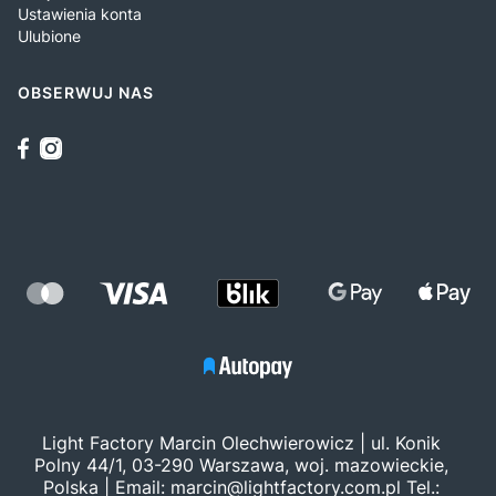
Ustawienia konta
Ulubione
OBSERWUJ NAS
Light Factory Marcin Olechwierowicz | ul. Konik
Polny 44/1, 03-290 Warszawa, woj. mazowieckie,
Polska | Email:
marcin@lightfactory.com.pl
Tel.: