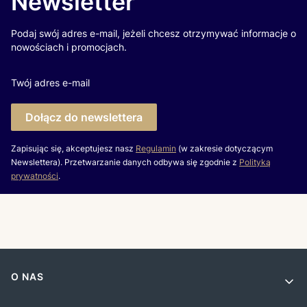
Newsletter
Podaj swój adres e-mail, jeżeli chcesz otrzymywać informacje o
nowościach i promocjach.
Twój adres e-mail
Dołącz do newslettera
Zapisując się, akceptujesz nasz
Regulamin
(w zakresie dotyczącym
Newslettera). Przetwarzanie danych odbywa się zgodnie z
Polityką
prywatności
.
Linki w stopce
O NAS