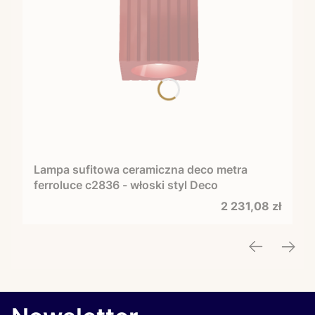
Lampa sufitowa ceramiczna deco metra
ferroluce c2836 - włoski styl Deco
Cena
2 231,08 zł