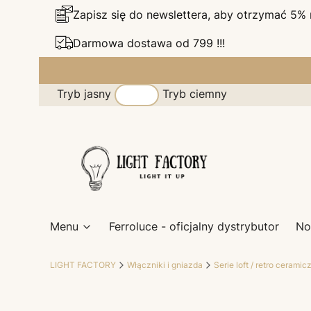
Zapisz się do newslettera, aby otrzymać 5%
Darmowa dostawa od 799 !!!
Tryb jasny
Tryb ciemny
Menu
Ferroluce - oficjalny dystrybutor
No
LIGHT FACTORY
Włączniki i gniazda
Serie loft / retro ceramic