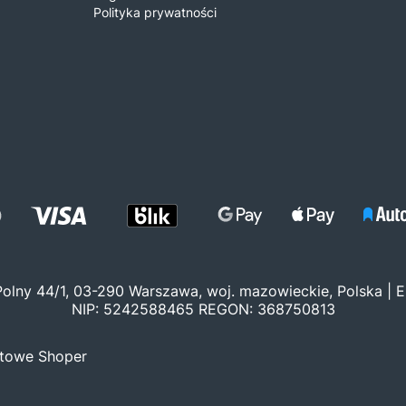
Polityka prywatności
 Polny 44/1, 03-290 Warszawa, woj. mazowieckie, Polska | E
NIP: 5242588465 REGON: 368750813
etowe Shoper