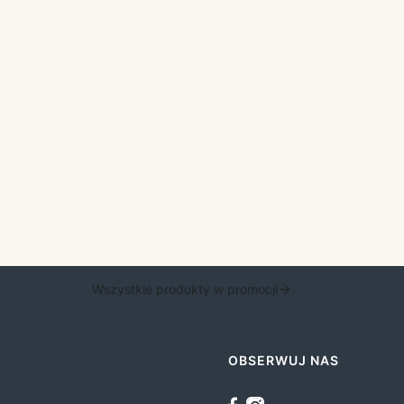
Wszystkie produkty w promocji
OBSERWUJ NAS