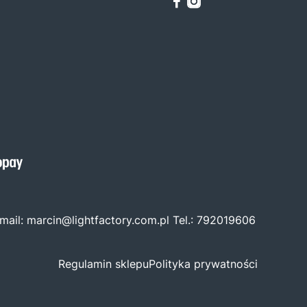
mail:
marcin@lightfactory.com.pl
Tel.:
792019606
Regulamin sklepu
Polityka prywatności