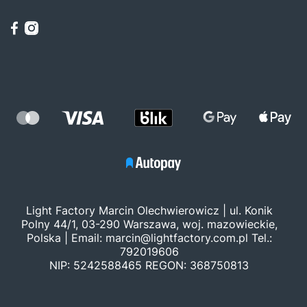
Light Factory Marcin Olechwierowicz | ul. Konik
Polny 44/1, 03-290 Warszawa, woj. mazowieckie,
Polska | Email:
marcin@lightfactory.com.pl
Tel.:
792019606
NIP: 5242588465 REGON: 368750813