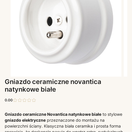
Gniazdo ceramiczne novantica
natynkowe białe
0.00
Gniazdo ceramiczne Novantica natynkowe białe
to stylowe
gniazdo elektryczne
przeznaczone do montażu na
powierzchni ściany. Klasyczna biała ceramika i prosta forma
sprawiają, że doskonale pasuje do wnętrz retro, rustykalnych