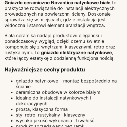
Gniazdo ceramiczne Novantica natynkowe białe
to
praktyczne rozwiązanie do instalacji elektrycznych
prowadzonych na powierzchni ściany. Doskonale
sprawdza się w miejscach, gdzie instalacja jest
widoczna i stanowi element aranżacji wnętrza.
Biała ceramika nadaje produktowi elegancki i
ponadczasowy wygląd, dzięki czemu świetnie
komponuje się z wnętrzami klasycznymi, retro oraz
rustykalnymi. To
gniazdo elektryczne natynkowe
,
które łączy estetykę z codzienną funkcjonalnością.
Najważniejsze cechy produktu
gniazdo natynkowe – montaż bezpośrednio na
ścianie
ceramiczna obudowa w kolorze białym
idealne do instalacji natynkowych i
dekoracyjnych
prosta, klasyczna forma
styl retro, rustykalny i klasyczny
wysoka jakość wykonania i trwałość
produkt sprzedawany bez ramki