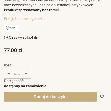
oraz nowoczesnych. Idealne do instalacji natynkowych.
Produkt sprzedawany bez ramki.
Przejdź do pełnego opisu
Czas wysyłki:
4 dni
Cena
77,00 zł
Ilość
szt.
Dostępność:
dostępny na zamówienie
Dodaj do koszyka