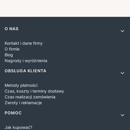
Linki w stopce
O NAS
Kontakt i dane firmy
O firmie
Blog
Nagrody i wyróżnienia
OBSŁUGA KLIENTA
Metody płatności
Czas, koszty i terminy dostawy
Czas realizacji zamówienia
Zwroty i reklamacje
POMOC
Jak kupować?