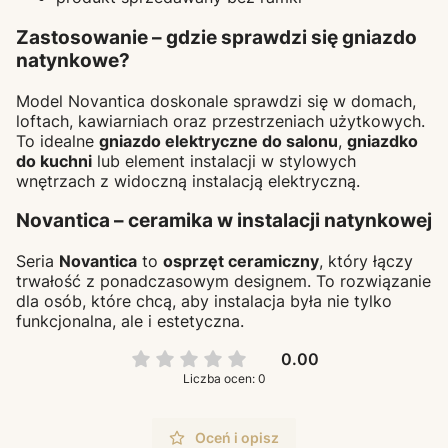
Zastosowanie – gdzie sprawdzi się gniazdo
natynkowe?
Model Novantica doskonale sprawdzi się w domach,
loftach, kawiarniach oraz przestrzeniach użytkowych.
To idealne
gniazdo elektryczne do salonu
,
gniazdko
do kuchni
lub element instalacji w stylowych
wnętrzach z widoczną instalacją elektryczną.
Novantica – ceramika w instalacji natynkowej
Seria
Novantica
to
osprzęt ceramiczny
, który łączy
trwałość z ponadczasowym designem. To rozwiązanie
dla osób, które chcą, aby instalacja była nie tylko
funkcjonalna, ale i estetyczna.
0.00
Liczba ocen: 0
Oceń i opisz