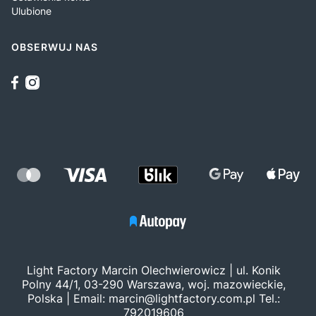
Ulubione
OBSERWUJ NAS
Light Factory Marcin Olechwierowicz | ul. Konik
Polny 44/1, 03-290 Warszawa, woj. mazowieckie,
Polska | Email:
marcin@lightfactory.com.pl
Tel.:
792019606