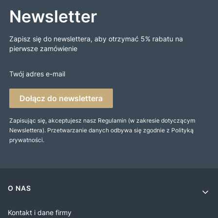
Newsletter
Zapisz się do newslettera, aby otrzymać 5% rabatu na
pierwsze zamówienie
Twój adres e-mail
Dołącz do newslettera
Zapisując się, akceptujesz nasz Regulamin (w zakresie dotyczącym
Newslettera). Przetwarzanie danych odbywa się zgodnie z Polityką
prywatności.
Linki w stopce
O NAS
Kontakt i dane firmy