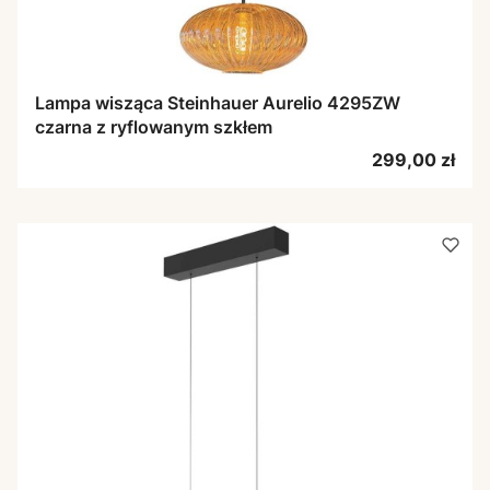
Lampa wisząca Steinhauer Aurelio 4295ZW
czarna z ryflowanym szkłem
Cena
299,00 zł