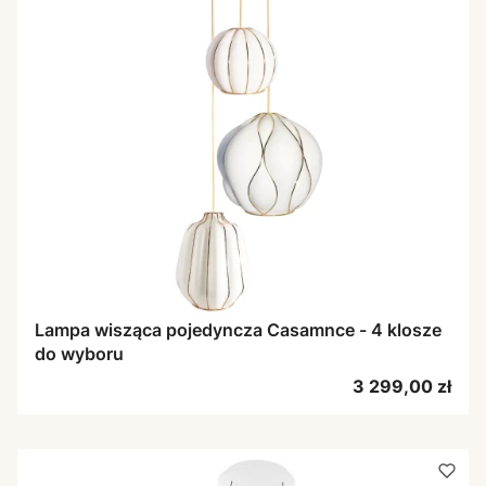
Lampa wisząca pojedyncza Casamnce - 4 klosze
do wyboru
Cena
3 299,00 zł