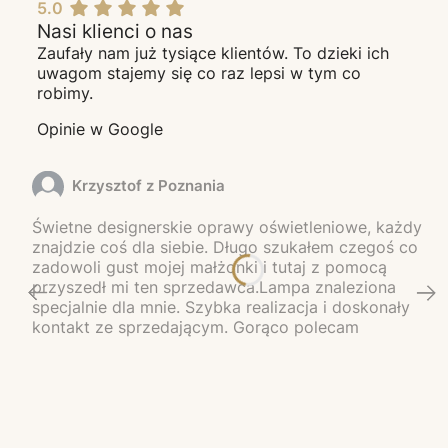
5.0
Nasi klienci o nas
Zaufały nam już tysiące klientów. To dzieki ich
uwagom stajemy się co raz lepsi w tym co
robimy.
Opinie w Google
Krzysztof z Poznania
Świetne designerskie oprawy oświetleniowe, każdy
znajdzie coś dla siebie. Długo szukałem czegoś co
zadowoli gust mojej małżonki i tutaj z pomocą
przyszedł mi ten sprzedawca.Lampa znaleziona
specjalnie dla mnie. Szybka realizacja i doskonały
kontakt ze sprzedającym. Gorąco polecam