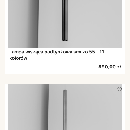
Lampa wisząca podtynkowa smilzo 55 – 11
kolorów
Cena
890,00 zł