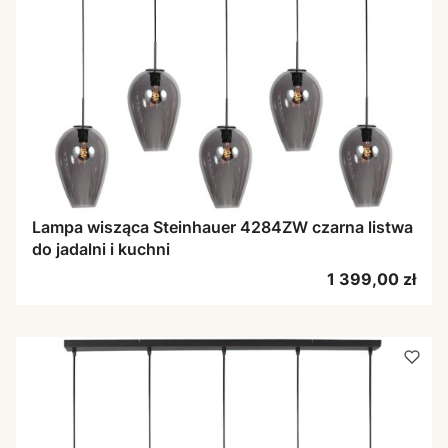
Lampa wisząca Steinhauer 4284ZW czarna listwa
do jadalni i kuchni
Cena
1 399,00 zł