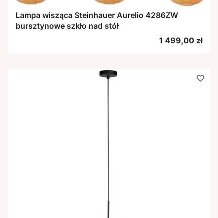
Lampa wisząca Steinhauer Aurelio 4286ZW
bursztynowe szkło nad stół
Cena
1 499,00 zł