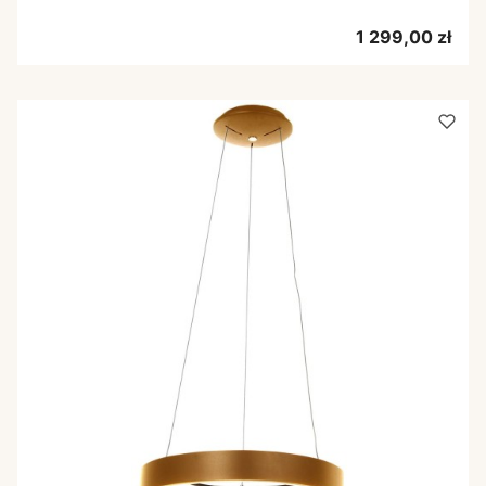
Cena
1 299,00 zł