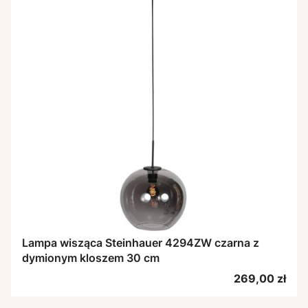
Lampa wisząca Steinhauer 4294ZW czarna z
dymionym kloszem 30 cm
Cena
269,00 zł