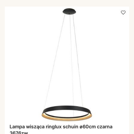
Lampa wisząca ringlux schuin ø60cm czarna
3676zw