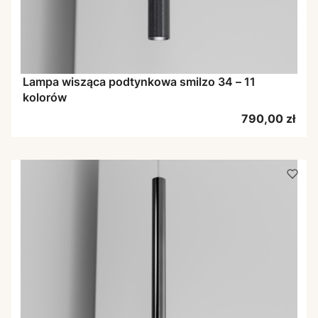
Lampa wisząca podtynkowa smilzo 34 – 11
kolorów
Cena
790,00 zł