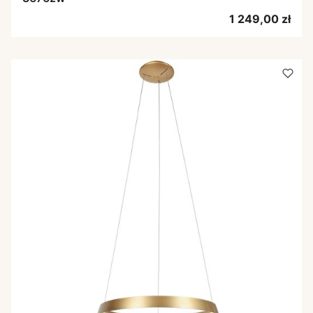
Cena
1 249,00 zł