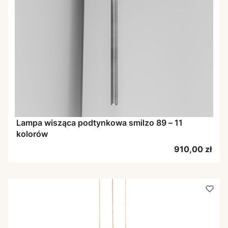
Lampa wisząca podtynkowa smilzo 89 – 11
kolorów
Cena
910,00 zł