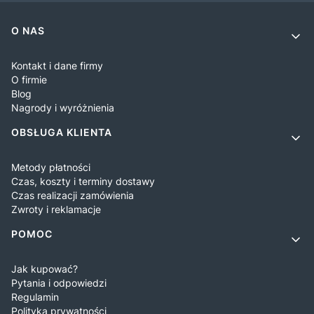
Linki w stopce
O NAS
Kontakt i dane firmy
O firmie
Blog
Nagrody i wyróżnienia
OBSŁUGA KLIENTA
Metody płatności
Czas, koszty i terminy dostawy
Czas realizacji zamówienia
Zwroty i reklamacje
POMOC
Jak kupować?
Pytania i odpowiedzi
Regulamin
Polityka prywatności