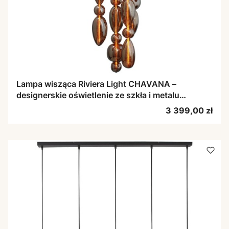
Lampa wisząca Riviera Light CHAVANA –
designerskie oświetlenie ze szkła i metalu
premium
Cena
3 399,00 zł