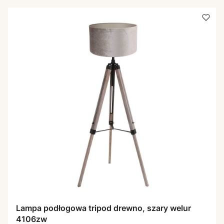
Lampa podłogowa tripod drewno, szary welur
4106zw