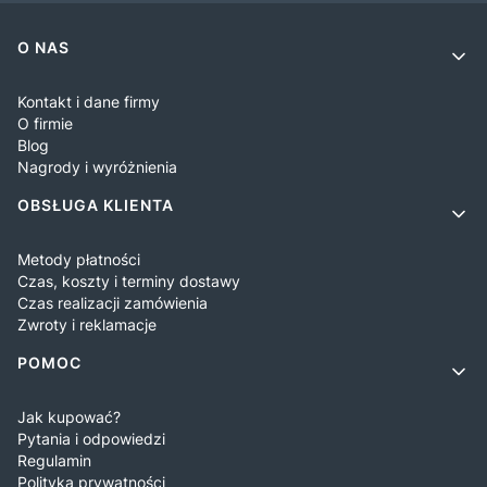
Linki w stopce
O NAS
Kontakt i dane firmy
O firmie
Blog
Nagrody i wyróżnienia
OBSŁUGA KLIENTA
Metody płatności
Czas, koszty i terminy dostawy
Czas realizacji zamówienia
Zwroty i reklamacje
POMOC
Jak kupować?
Pytania i odpowiedzi
Regulamin
Polityka prywatności