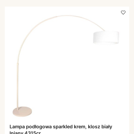
Lampa podłogowa sparkled krem, klosz biały
lniany 4315cr