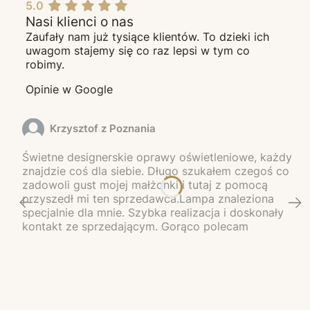
5.0
Nasi klienci o nas
Zaufały nam już tysiące klientów. To dzieki ich
uwagom stajemy się co raz lepsi w tym co
robimy.
Opinie w Google
Krzysztof z Poznania
Świetne designerskie oprawy oświetleniowe, każdy
znajdzie coś dla siebie. Długo szukałem czegoś co
zadowoli gust mojej małżonki i tutaj z pomocą
przyszedł mi ten sprzedawca.Lampa znaleziona
specjalnie dla mnie. Szybka realizacja i doskonały
kontakt ze sprzedającym. Gorąco polecam