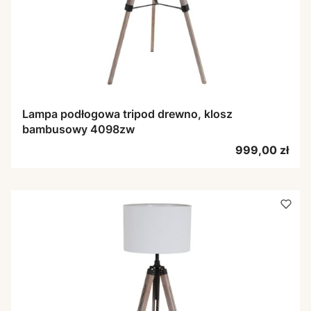
Lampa podłogowa tripod drewno, klosz
bambusowy 4098zw
Cena
999,00 zł