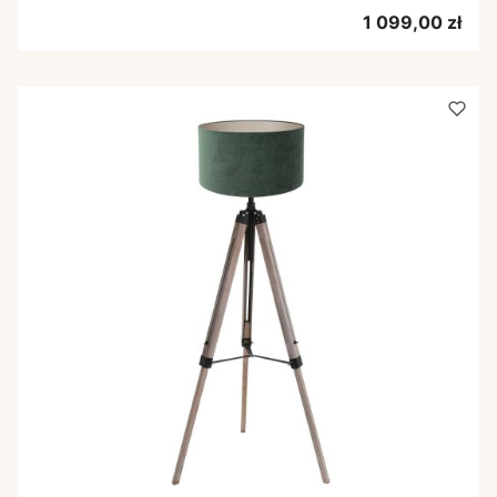
Cena
1 099,00 zł