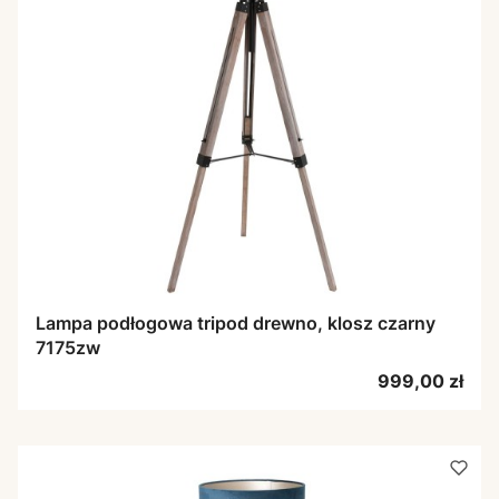
Lampa podłogowa tripod drewno, klosz czarny
7175zw
Cena
999,00 zł