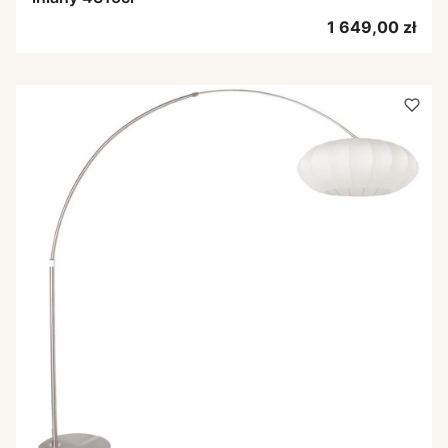
Cena
1 649,00 zł