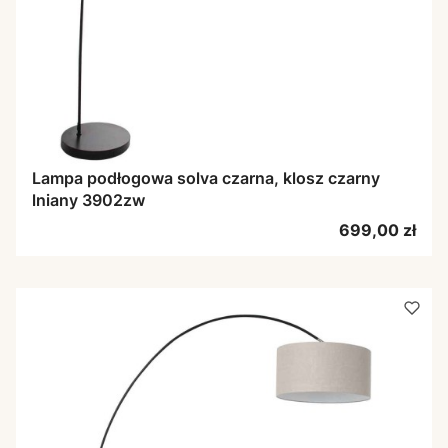
Lampa podłogowa solva czarna, klosz czarny
lniany 3902zw
Cena
699,00 zł