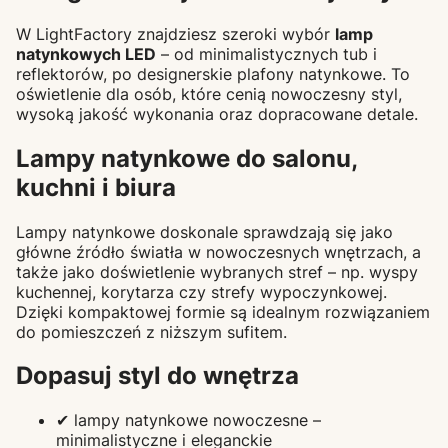
W LightFactory znajdziesz szeroki wybór
lamp
natynkowych LED
– od minimalistycznych tub i
reflektorów, po designerskie plafony natynkowe. To
oświetlenie dla osób, które cenią nowoczesny styl,
wysoką jakość wykonania oraz dopracowane detale.
Lampy natynkowe do salonu,
kuchni i biura
Lampy natynkowe doskonale sprawdzają się jako
główne źródło światła w nowoczesnych wnętrzach, a
także jako doświetlenie wybranych stref – np. wyspy
kuchennej, korytarza czy strefy wypoczynkowej.
Dzięki kompaktowej formie są idealnym rozwiązaniem
do pomieszczeń z niższym sufitem.
Dopasuj styl do wnętrza
✔ lampy natynkowe nowoczesne –
minimalistyczne i eleganckie