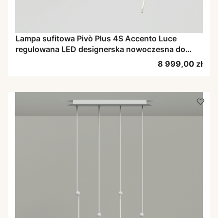
Lampa sufitowa Pivò Plus 4S Accento Luce
regulowana LED designerska nowoczesna do
salonu
Cena
8 999,00 zł