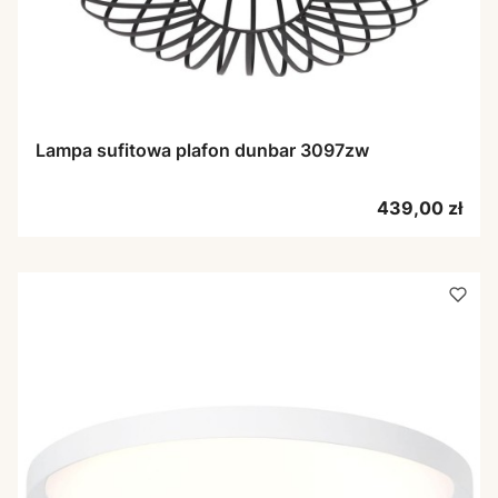
Lampa sufitowa plafon dunbar 3097zw
Cena
439,00 zł