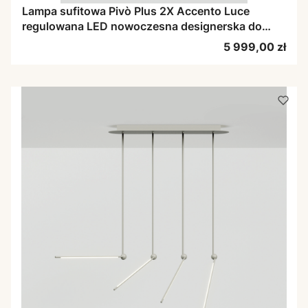
Lampa sufitowa Pivò Plus 2X Accento Luce
regulowana LED nowoczesna designerska do
salonu
Cena
5 999,00 zł