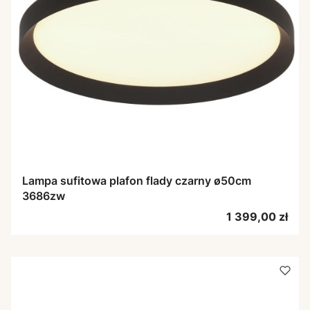
Lampa sufitowa plafon flady czarny ø50cm
3686zw
Cena
1 399,00 zł