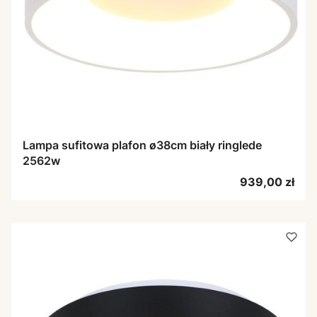
Lampa sufitowa plafon ø38cm biały ringlede
2562w
Cena
939,00 zł