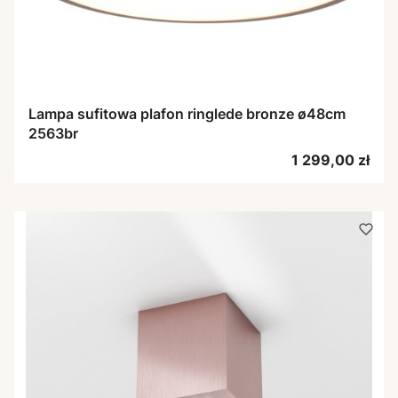
Lampa sufitowa plafon ringlede bronze ø48cm
2563br
Cena
1 299,00 zł