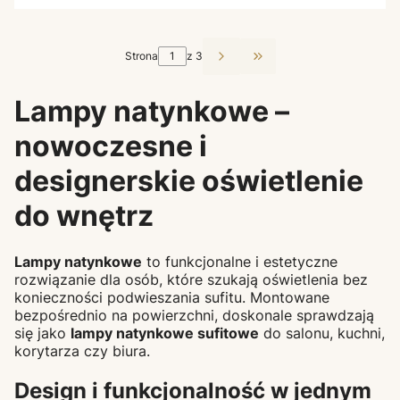
Strona
z 3
Przejdź do ostatniej st
Lampy natynkowe –
nowoczesne i
designerskie oświetlenie
do wnętrz
Lampy natynkowe
to funkcjonalne i estetyczne
rozwiązanie dla osób, które szukają oświetlenia bez
konieczności podwieszania sufitu. Montowane
bezpośrednio na powierzchni, doskonale sprawdzają
się jako
lampy natynkowe sufitowe
do salonu, kuchni,
korytarza czy biura.
Design i funkcjonalność w jednym