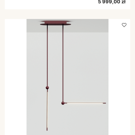
Cena
5 999,00 zł