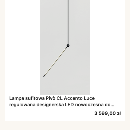
Lampa sufitowa Pivò CL Accento Luce
regulowana designerska LED nowoczesna do
salonu
Cena
3 599,00 zł