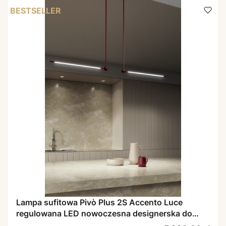
BESTSELLER
Lampa sufitowa Pivò Plus 2S Accento Luce
regulowana LED nowoczesna designerska do
salonu