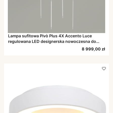
Lampa sufitowa Pivò Plus 4X Accento Luce
regulowana LED designerska nowoczesna do
salonu
Cena
8 999,00 zł