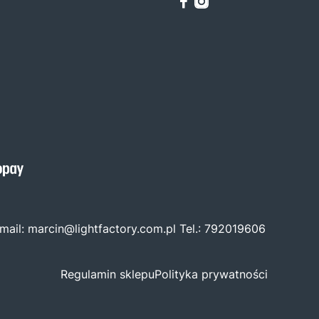
mail:
marcin@lightfactory.com.pl
Tel.:
792019606
Regulamin sklepu
Polityka prywatności