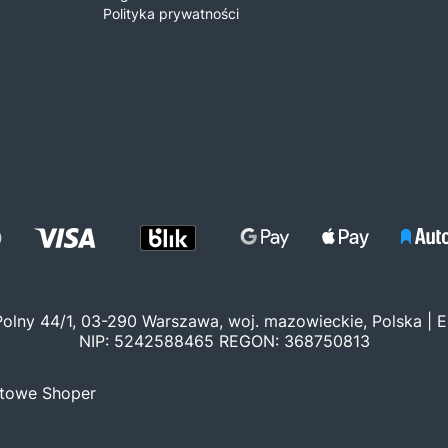
Polityka prywatności
 Polny 44/1, 03-290 Warszawa, woj. mazowieckie, Polska | E
NIP: 5242588465 REGON: 368750813
etowe Shoper