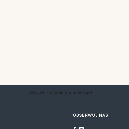
Wszystkie produkty w promocji
OBSERWUJ NAS