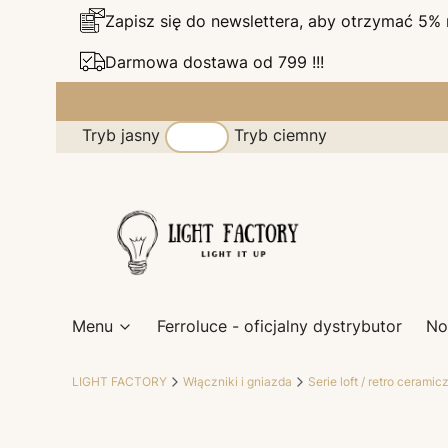
Zapisz się do newslettera, aby otrzymać 5%
Darmowa dostawa od 799 !!!
Tryb jasny
Tryb ciemny
Menu
Ferroluce - oficjalny dystrybutor
No
LIGHT FACTORY
Włączniki i gniazda
Serie loft / retro ceramic